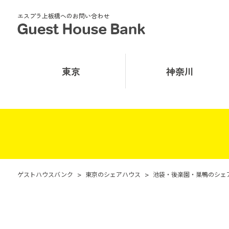
エスプラ上板橋へのお問い合わせ
東京
神奈川
ゲストハウスバンク
>
東京のシェアハウス
>
池袋・後楽園・巣鴨のシェ