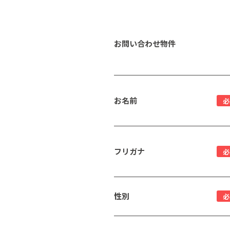
お問い合わせ物件
お名前
必
フリガナ
必
性別
必