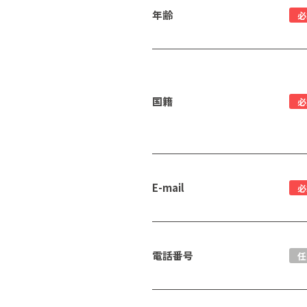
年齢
必
国籍
必
E-mail
必
電話番号
任