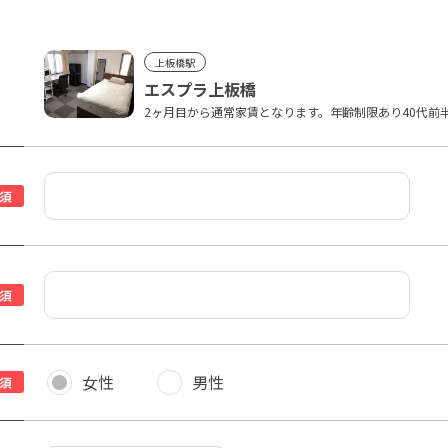
上板橋駅
エスプラ上板橋
2ヶ月目から通常家賃となります。年齢制限あり40代前
須
須
女性
男性
須