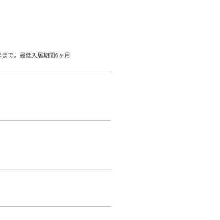
半まで。最低入居期間6ヶ月