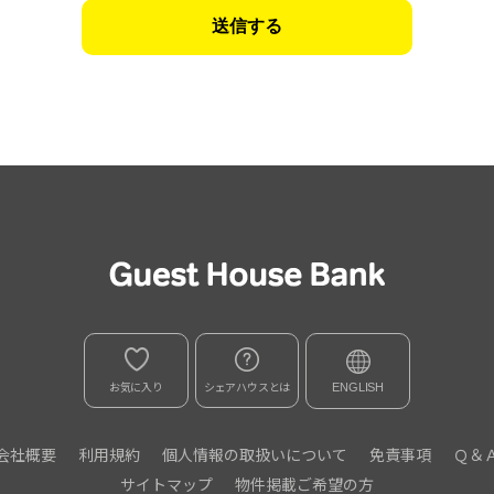
お気に入り
シェアハウスとは
ENGLISH
会社概要
利用規約
個人情報の取扱いについて
免責事項
Ｑ＆
サイトマップ
物件掲載ご希望の方