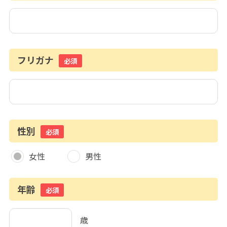
フリガナ
必須
性別
必須
女性
男性
年齢
必須
歳