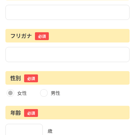
フリガナ
必須
性別
必須
女性
男性
年齢
必須
歳