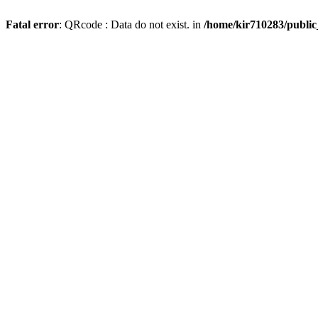
Fatal error
: QRcode : Data do not exist. in
/home/kir710283/publi