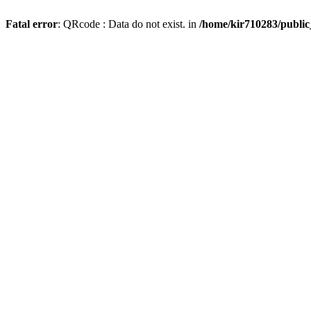
Fatal error
: QRcode : Data do not exist. in
/home/kir710283/publi