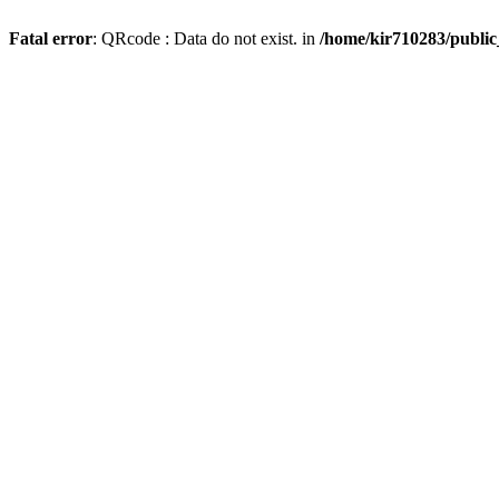
Fatal error
: QRcode : Data do not exist. in
/home/kir710283/publi