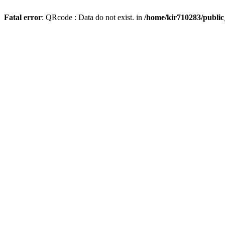
Fatal error
: QRcode : Data do not exist. in
/home/kir710283/publi