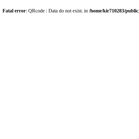
Fatal error
: QRcode : Data do not exist. in
/home/kir710283/publi