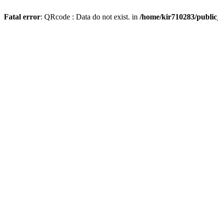
Fatal error
: QRcode : Data do not exist. in
/home/kir710283/publi