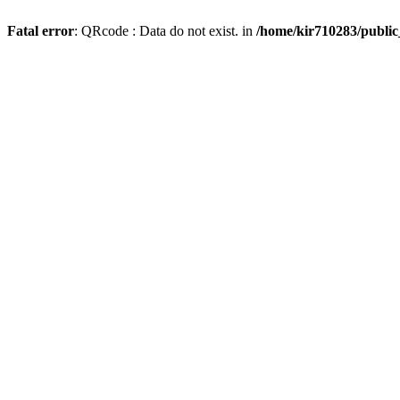
Fatal error
: QRcode : Data do not exist. in
/home/kir710283/publi