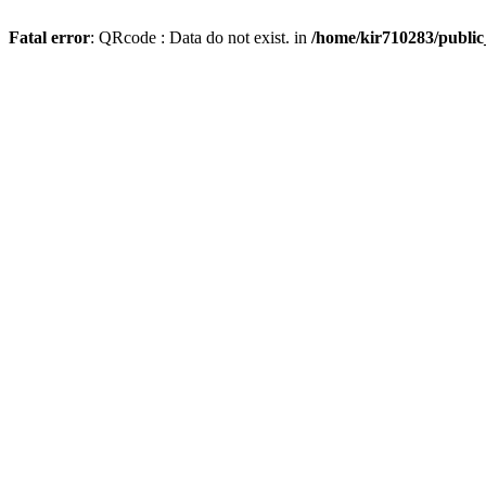
Fatal error
: QRcode : Data do not exist. in
/home/kir710283/publi