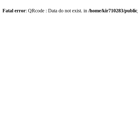
Fatal error
: QRcode : Data do not exist. in
/home/kir710283/publi