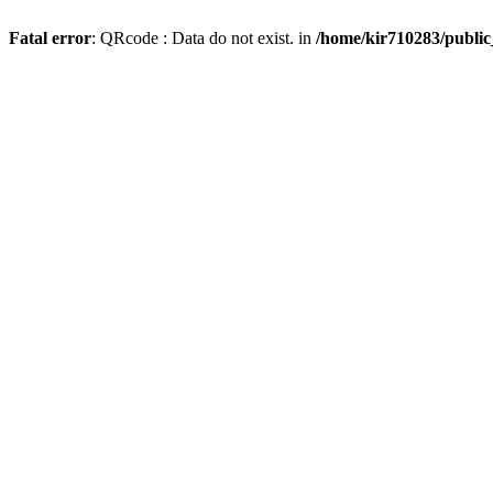
Fatal error
: QRcode : Data do not exist. in
/home/kir710283/publi