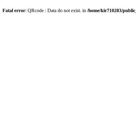
Fatal error
: QRcode : Data do not exist. in
/home/kir710283/publi