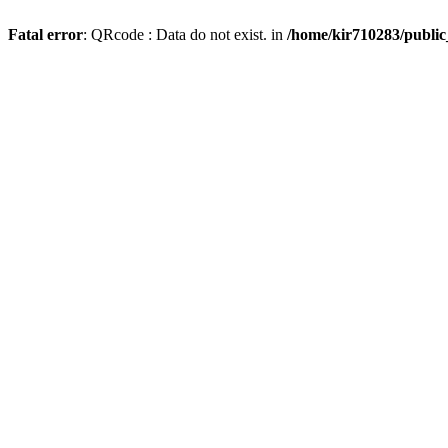
Fatal error
: QRcode : Data do not exist. in
/home/kir710283/publi