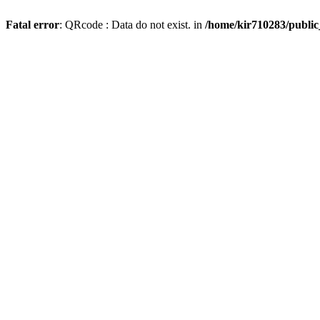
Fatal error
: QRcode : Data do not exist. in
/home/kir710283/publi