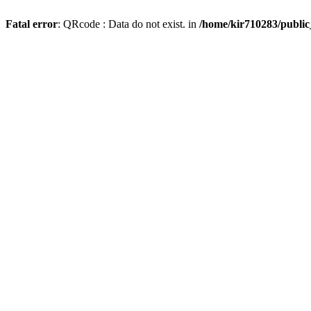
Fatal error
: QRcode : Data do not exist. in
/home/kir710283/publi