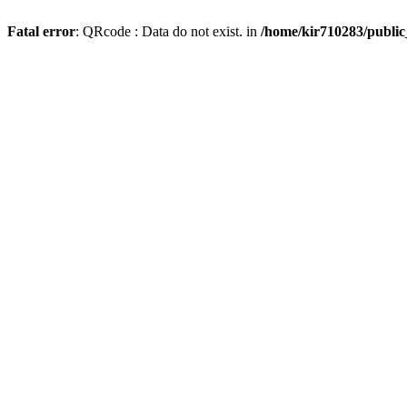
Fatal error
: QRcode : Data do not exist. in
/home/kir710283/publi