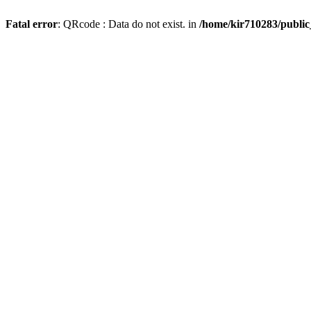
Fatal error
: QRcode : Data do not exist. in
/home/kir710283/publi