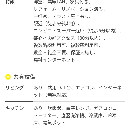
特徴
洋室
無線LAN
家具付き
リフォーム・リノベーション済み
一軒家
テラス・屋上有り
駅近（徒歩5分以内）
コンビニ・スーパー近い（徒歩5分以内）
都心への好アクセス（30分以内）
複数路線利用可
複数駅利用可
敷金・礼金不要
保証人無し
無料インターネット
共有設備
リビング
あり 共用TV 1台、エアコン、インターネ
ット（無線対応）
キッチン
あり 炊飯器、電子レンジ、ガスコンロ、
トースター、食器洗浄機、冷蔵庫、冷凍
庫、電気ポット