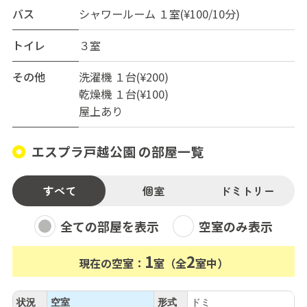
バス
シャワールーム １室(¥100/10分)
トイレ
３室
その他
洗濯機 １台(¥200)
乾燥機 １台(¥100)
屋上あり
エスプラ戸越公園 の部屋一覧
すべて
個室
ドミトリー
全ての部屋を表示
空室のみ表示
1
2
現在の空室：
室（全
室中）
状況
空室
形式
ドミ