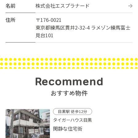
名前
株式会社エスプラナード
住所
〒176-0021
東京都練馬区貫井2-32-4 ラメゾン練馬富士
見台101
Recommend
おすすめ物件
目黒駅 徒歩12分
タイガーハウス目黒
閑静な住宅街