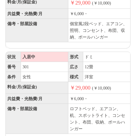
料金/月(保証金)
￥29,000
(￥10,000)
共益費・光熱費/月
￥6,000・
備考・部屋設備
個室風2段ベッド、エアコン、
照明、コンセント、布団、収
納、ポールハンガー
状況
入居中
形式
ドミ
番号
301
広さ
12畳
条件
女性
様式
洋室
料金/月(保証金)
￥29,000
(￥10,000)
共益費・光熱費/月
￥6,000・
備考・部屋設備
ロフトベッド、エアコン、
机、スポットライト、コンセ
ント、布団、収納、ポールハ
ンガー