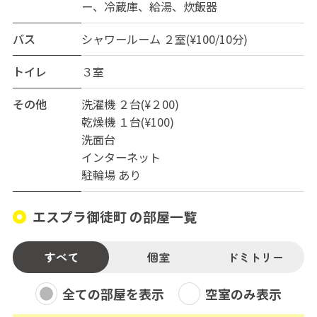
ー、冷蔵庫、給湯、炊飯器
バス
シャワールーム ２室(¥100/10分)
トイレ
３室
その他
洗濯機 ２台(¥２00)
乾燥機 １台(¥100)
洗面台
インターネット
駐輪場 あり
エスプラ御徒町 の部屋一覧
すべて
個室
ドミトリー
全ての部屋を表示
空室のみ表示