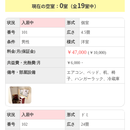
0
19
現在の空室：
室（全
室中）
状況
入居中
形式
個室
番号
101
広さ
4.5畳
条件
男性
様式
洋室
料金/月(保証金)
￥47,000
(￥10,000)
共益費・光熱費/月
￥6,000・
備考・部屋設備
エアコン、ベッド、机、椅
子、ハンガーラック、冷蔵庫
状況
入居中
形式
ドミ
番号
102
広さ
24畳