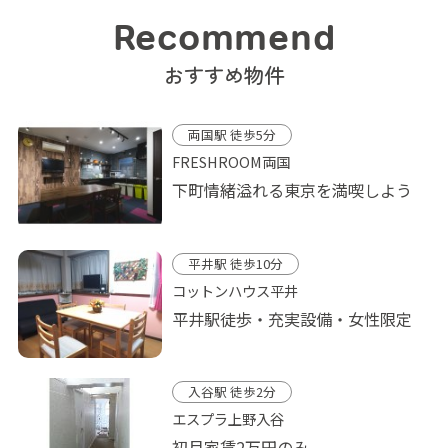
Recommend
おすすめ物件
両国駅 徒歩5分
FRESHROOM両国
下町情緒溢れる東京を満喫しよう
平井駅 徒歩10分
コットンハウス平井
平井駅徒歩・充実設備・女性限定
入谷駅 徒歩2分
エスプラ上野入谷
初月家賃2万円のみ