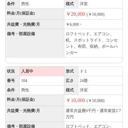
条件
男性
様式
洋室
料金/月(保証金)
￥28,000
(￥10,000)
共益費・光熱費/月
￥6,000・
備考・部屋設備
ロフトベッド、エアコン、
机、スポットライト、コンセ
ント、布団、収納、ポールハ
ンガー
状況
入居中
形式
ドミ
番号
104
広さ
24畳
条件
男性
様式
洋室
料金/月(保証金)
￥10,000
(￥10,000)
共益費・光熱費/月
通常共益費6千円・通常家賃2.7
万円
備考・部屋設備
ロフトベッド、エアコン、