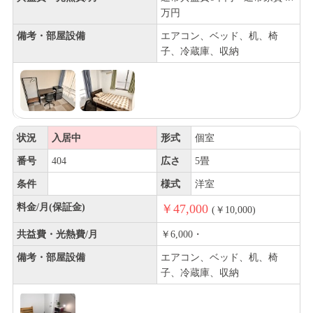
万円
備考・部屋設備
エアコン、ベッド、机、椅
子、冷蔵庫、収納
状況
入居中
形式
個室
番号
404
広さ
5畳
条件
様式
洋室
料金/月(保証金)
￥47,000
(￥10,000)
共益費・光熱費/月
￥6,000・
備考・部屋設備
エアコン、ベッド、机、椅
子、冷蔵庫、収納