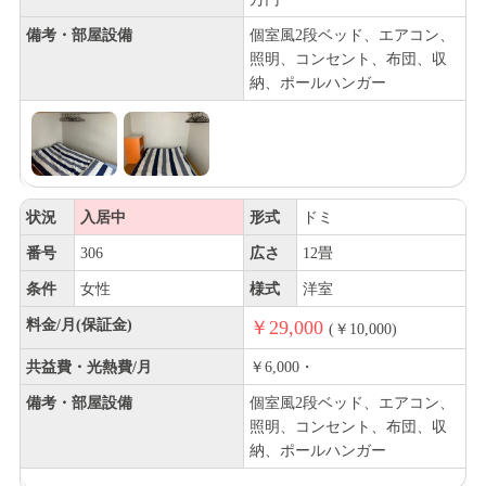
備考・部屋設備
個室風2段ベッド、エアコン、
照明、コンセント、布団、収
納、ポールハンガー
状況
入居中
形式
ドミ
番号
306
広さ
12畳
条件
女性
様式
洋室
料金/月(保証金)
￥29,000
(￥10,000)
共益費・光熱費/月
￥6,000・
備考・部屋設備
個室風2段ベッド、エアコン、
照明、コンセント、布団、収
納、ポールハンガー