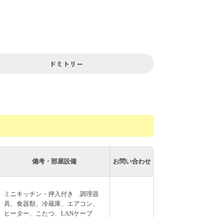
ドミトリー
備考・部屋設備
お問い合わせ
ミニキッチン・押入付き 調理器
具、食器類、冷蔵庫、エアコン、
ヒーター、こたつ、LANケーブ