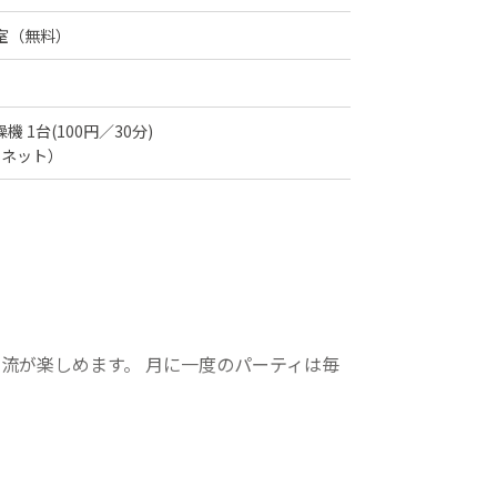
室（無料）
機 1台(100円／30分)
ーネット）
流が楽しめます。 月に一度のパーティは毎