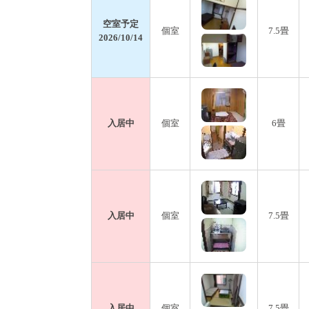
空室予定
個室
7.5畳
2026/10/14
入居中
個室
6畳
入居中
個室
7.5畳
入居中
個室
7.5畳