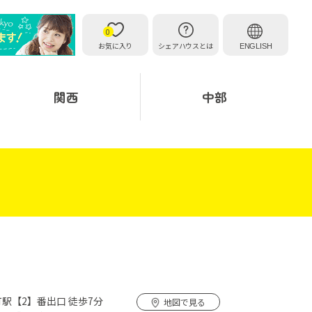
0
お気に入り
シェアハウスとは
ENGLISH
関西
中部
駅【2】番出口 徒歩7分
地図で見る