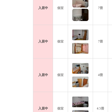
入居中
個室
7畳
入居中
個室
7畳
入居中
個室
4畳
入居中
個室
4.5畳