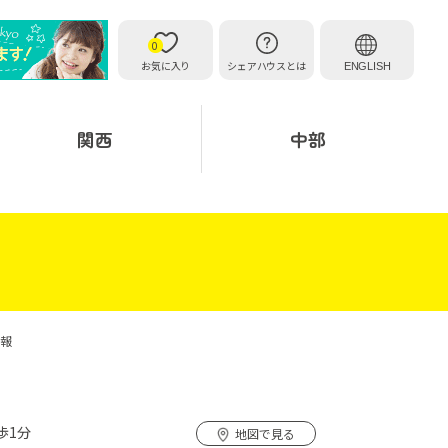
0
お気に入り
シェアハウスとは
ENGLISH
関西
中部
情報
歩1分
地図で見る