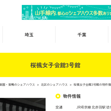
埼玉
千葉
桜楓女子会館3号館
楽園・巣鴨のシェアハウス
>
北区のシェアハウス
>
桜楓女子会館3号館の物件
物件情報
交通
JR埼京線 北赤羽駅 徒