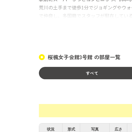
荒川の土手まで徒歩1分でジョギングやウ
で仲良し、多国籍でスタッフが駐在しているの
保証金は退去時に10000円を償却
桜楓女子会館3号館 の部屋一覧
すべて
状況
形式
写真
広さ