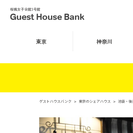
桜楓女子会館3号館
東京
神奈川
ゲストハウスバンク
>
東京のシェアハウス
>
池袋・後