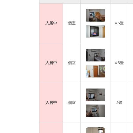
入居中
個室
4.5畳
入居中
個室
4.5畳
入居中
個室
5畳