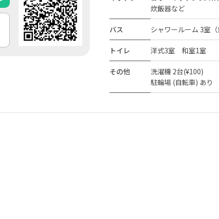
炊飯器など
バス
シャワールーム 3室
トイレ
洋式3室 和室1室
その他
洗濯機 2台(¥100)
駐輪場 (自転車) あり