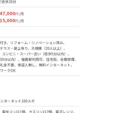
 徒歩20分
47,000
/月
円
15,000
/月
円
付き
リフォーム・リノベーション済み
テラス・屋上有り
大規模（20人以上）
コンビニ・スーパー近い（徒歩5分以内）
30分以内）
複数駅利用可
住宅街
全館禁煙
礼金不要
保証人無し
無料インターネット
ワークOK
インターネット100メガ
、電気コンロ1個、ガスコンロ2個、電子レンジ、