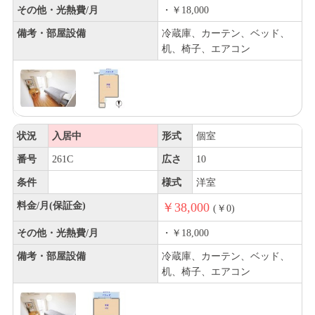
その他・光熱費/月
・￥18,000
備考・部屋設備
冷蔵庫、カーテン、ベッド、
机、椅子、エアコン
状況
入居中
形式
個室
番号
261C
広さ
10
条件
様式
洋室
料金/月(保証金)
￥38,000
(￥0)
その他・光熱費/月
・￥18,000
備考・部屋設備
冷蔵庫、カーテン、ベッド、
机、椅子、エアコン