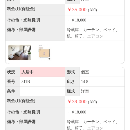
料金/月(保証金)
￥35,000
(￥0)
その他・光熱費/月
・￥18,000
備考・部屋設備
冷蔵庫、カーテン、ベッド、
机、椅子、エアコン
状況
入居中
形式
個室
番号
311B
広さ
14.8
条件
様式
洋室
料金/月(保証金)
￥39,000
(￥0)
その他・光熱費/月
・￥18,000
備考・部屋設備
冷蔵庫、カーテン、ベッド、
机、椅子、エアコン