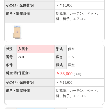
その他・光熱費/月
・￥18,000
備考・部屋設備
冷蔵庫、カーテン、ベッド、
机、椅子、エアコン
状況
入居中
形式
個室
番号
241C
広さ
10.5
条件
様式
洋室
料金/月(保証金)
￥38,000
(￥0)
その他・光熱費/月
・￥18,000
備考・部屋設備
冷蔵庫、カーテン、ベッド、
机、椅子、エアコン