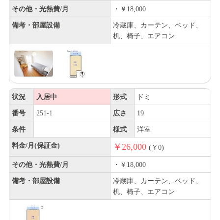
その他・光熱費/月
・￥18,000
備考・部屋設備
冷蔵庫、カーテン、ベッド、
机、椅子、エアコン
状況
入居中
形式
ドミ
番号
251-1
広さ
19
条件
様式
洋室
料金/月(保証金)
￥26,000
(￥0)
その他・光熱費/月
・￥18,000
備考・部屋設備
冷蔵庫、カーテン、ベッド、
机、椅子、エアコン