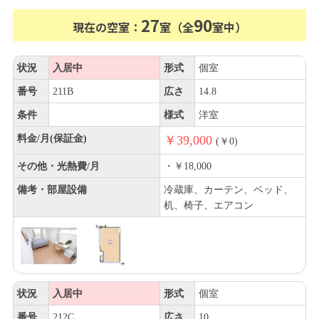
27
90
現在の空室：
室（全
室中）
状況
入居中
形式
個室
番号
211B
広さ
14.8
条件
様式
洋室
料金/月(保証金)
￥39,000
(￥0)
その他・光熱費/月
・￥18,000
備考・部屋設備
冷蔵庫、カーテン、ベッド、
机、椅子、エアコン
状況
入居中
形式
個室
番号
212C
広さ
10