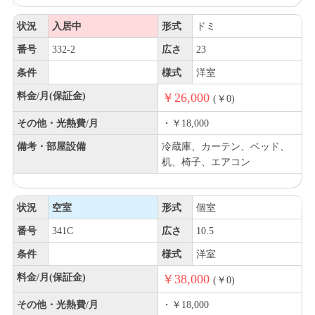
状況
入居中
形式
ドミ
番号
332-2
広さ
23
条件
様式
洋室
料金/月(保証金)
￥26,000
(￥0)
その他・光熱費/月
・￥18,000
備考・部屋設備
冷蔵庫、カーテン、ベッド、
机、椅子、エアコン
状況
空室
形式
個室
番号
341C
広さ
10.5
条件
様式
洋室
料金/月(保証金)
￥38,000
(￥0)
その他・光熱費/月
・￥18,000