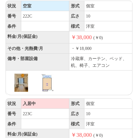
状況
空室
形式
個室
番号
222C
広さ
10
条件
様式
洋室
料金/月(保証金)
￥38,000
(￥0)
その他・光熱費/月
・￥18,000
備考・部屋設備
冷蔵庫、カーテン、ベッド、
机、椅子、エアコン
状況
入居中
形式
個室
番号
223C
広さ
10
条件
様式
洋室
料金/月(保証金)
￥38,000
(￥0)