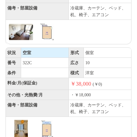
備考・部屋設備
冷蔵庫、カーテン、ベッド、
机、椅子、エアコン
状況
空室
形式
個室
番号
322C
広さ
10
条件
様式
洋室
料金/月(保証金)
￥38,000
(￥0)
その他・光熱費/月
・￥18,000
備考・部屋設備
冷蔵庫、カーテン、ベッド、
机、椅子、エアコン