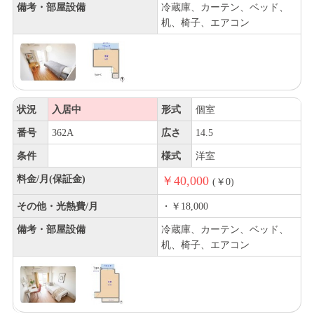
備考・部屋設備
冷蔵庫、カーテン、ベッド、
机、椅子、エアコン
状況
入居中
形式
個室
番号
362A
広さ
14.5
条件
様式
洋室
料金/月(保証金)
￥40,000
(￥0)
その他・光熱費/月
・￥18,000
備考・部屋設備
冷蔵庫、カーテン、ベッド、
机、椅子、エアコン