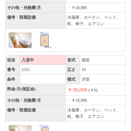
その他・光熱費/月
・￥18,000
備考・部屋設備
冷蔵庫、カーテン、ベッド、
机、椅子、エアコン
状況
入居中
形式
個室
番号
231C
広さ
10
条件
様式
洋室
料金/月(保証金)
￥38,000
(￥0)
その他・光熱費/月
・￥18,000
備考・部屋設備
冷蔵庫、カーテン、ベッド、
机、椅子、エアコン