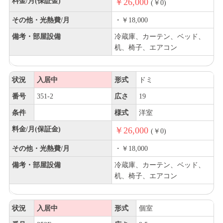
料金/月(保証金)
￥26,000
(￥0)
その他・光熱費/月
・￥18,000
備考・部屋設備
冷蔵庫、カーテン、ベッド、
机、椅子、エアコン
状況
入居中
形式
ドミ
番号
351-2
広さ
19
条件
様式
洋室
料金/月(保証金)
￥26,000
(￥0)
その他・光熱費/月
・￥18,000
備考・部屋設備
冷蔵庫、カーテン、ベッド、
机、椅子、エアコン
状況
入居中
形式
個室