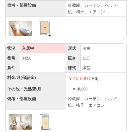
備考・部屋設備
冷蔵庫、カーテン、ベッド、
机、椅子、エアコン
状況
入居中
形式
個室
番号
342A
広さ
11.5
条件
様式
洋室
料金/月(保証金)
￥40,000
(￥0)
その他・光熱費/月
・￥18,000
備考・部屋設備
冷蔵庫、カーテン、ベッド、
机、椅子、エアコン