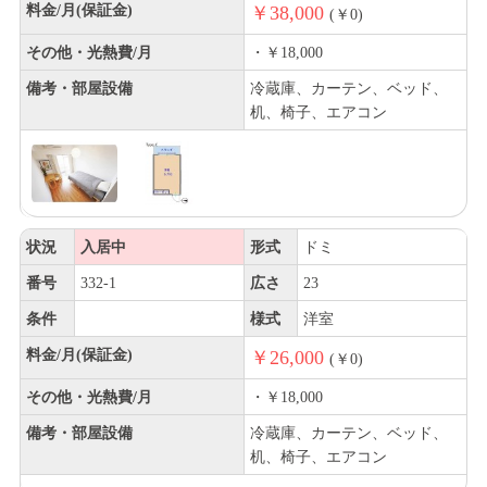
料金/月(保証金)
￥38,000
(￥0)
その他・光熱費/月
・￥18,000
備考・部屋設備
冷蔵庫、カーテン、ベッド、
机、椅子、エアコン
状況
入居中
形式
ドミ
番号
332-1
広さ
23
条件
様式
洋室
料金/月(保証金)
￥26,000
(￥0)
その他・光熱費/月
・￥18,000
備考・部屋設備
冷蔵庫、カーテン、ベッド、
机、椅子、エアコン