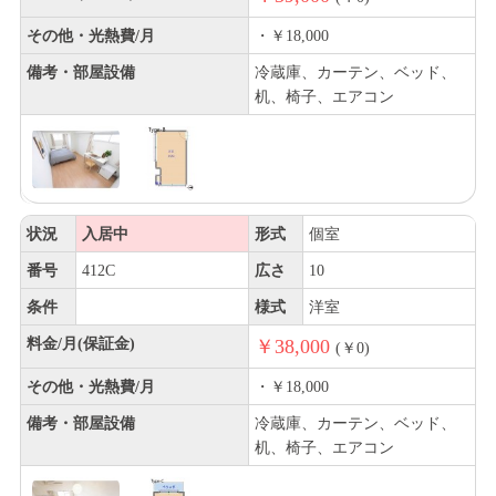
その他・光熱費/月
・￥18,000
備考・部屋設備
冷蔵庫、カーテン、ベッド、
机、椅子、エアコン
状況
入居中
形式
個室
番号
412C
広さ
10
条件
様式
洋室
料金/月(保証金)
￥38,000
(￥0)
その他・光熱費/月
・￥18,000
備考・部屋設備
冷蔵庫、カーテン、ベッド、
机、椅子、エアコン