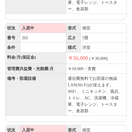
庫、電子レンジ、トースタ
ー、食器類
状況
入居中
形式
個室
番号
202
広さ
5畳
条件
様式
洋室
料金/月(保証金)
￥56,000
(￥30,000)
管理費共益費・光熱費/月
￥10,000・実費
備考・部屋設備
通信費無料でお部屋の無線
LAN(Wi-Fi)が使えます。
WiFi 、ミニキッチン、風呂、
トイレ、AC、洗濯機、冷蔵
庫、電子レンジ、トースタ
ー、食器類
状況
入居中
形式
個室