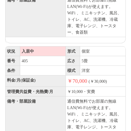
備考・部屋設備
通信費無料でお部屋の無線
LAN(Wi-Fi)が使えます。
WiFi 、ミニキッチン、風呂、
トイレ、AC、洗濯機、冷蔵
庫、電子レンジ、トースタ
ー、食器類
状況
入居中
形式
個室
番号
405
広さ
5畳
条件
様式
洋室
料金/月(保証金)
￥70,000
(￥30,000)
管理費共益費・光熱費/月
￥10,000・実費
備考・部屋設備
通信費無料でお部屋の無線
LAN(Wi-Fi)が使えます。
WiFi 、ミニキッチン、風呂、
トイレ、AC、洗濯機、冷蔵
庫、電子レンジ、トースタ