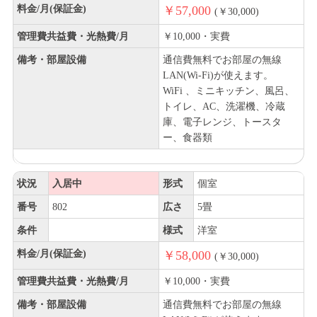
料金/月(保証金)
￥57,000
(￥30,000)
管理費共益費・光熱費/月
￥10,000・実費
備考・部屋設備
通信費無料でお部屋の無線
LAN(Wi-Fi)が使えます。
WiFi 、ミニキッチン、風呂、
トイレ、AC、洗濯機、冷蔵
庫、電子レンジ、トースタ
ー、食器類
状況
入居中
形式
個室
番号
802
広さ
5畳
条件
様式
洋室
料金/月(保証金)
￥58,000
(￥30,000)
管理費共益費・光熱費/月
￥10,000・実費
備考・部屋設備
通信費無料でお部屋の無線