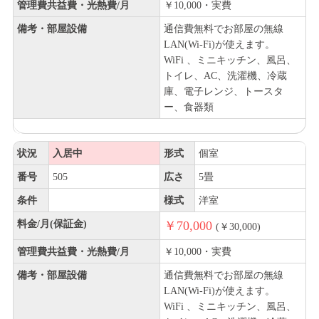
管理費共益費・光熱費/月
￥10,000・実費
備考・部屋設備
通信費無料でお部屋の無線
LAN(Wi-Fi)が使えます。
WiFi 、ミニキッチン、風呂、
トイレ、AC、洗濯機、冷蔵
庫、電子レンジ、トースタ
ー、食器類
状況
入居中
形式
個室
番号
505
広さ
5畳
条件
様式
洋室
料金/月(保証金)
￥70,000
(￥30,000)
管理費共益費・光熱費/月
￥10,000・実費
備考・部屋設備
通信費無料でお部屋の無線
LAN(Wi-Fi)が使えます。
WiFi 、ミニキッチン、風呂、