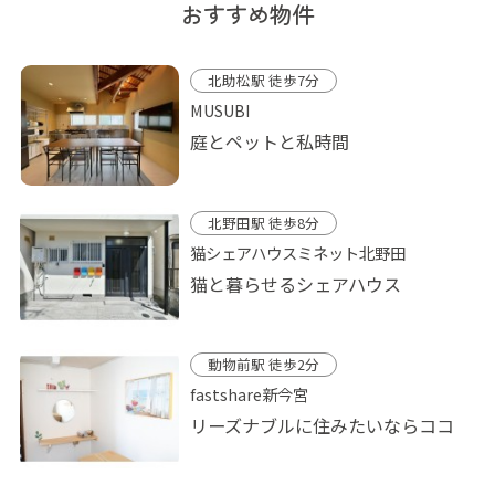
おすすめ物件
北助松駅 徒歩7分
MUSUBI
庭とペットと私時間
北野田駅 徒歩8分
猫シェアハウスミネット北野田
猫と暮らせるシェアハウス
動物前駅 徒歩2分
fastshare新今宮
リーズナブルに住みたいならココ