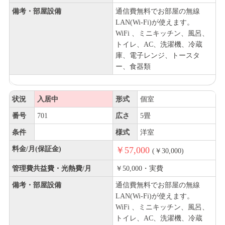
備考・部屋設備
通信費無料でお部屋の無線
LAN(Wi-Fi)が使えます。
WiFi 、ミニキッチン、風呂、
トイレ、AC、洗濯機、冷蔵
庫、電子レンジ、トースタ
ー、食器類
状況
入居中
形式
個室
番号
701
広さ
5畳
条件
様式
洋室
料金/月(保証金)
￥57,000
(￥30,000)
管理費共益費・光熱費/月
￥50,000・実費
備考・部屋設備
通信費無料でお部屋の無線
LAN(Wi-Fi)が使えます。
WiFi 、ミニキッチン、風呂、
トイレ、AC、洗濯機、冷蔵