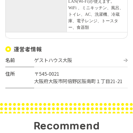
LAN(Wi-Fi)が使えます。
WiFi 、ミニキッチン、風呂、
トイレ、AC、洗濯機、冷蔵
庫、電子レンジ、トースタ
ー、食器類
運営者情報
名前
ゲストハウス大阪
住所
〒545-0021
大阪府大阪市阿倍野区阪南町１丁目21-21
Recommend