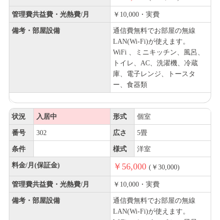
管理費共益費・光熱費/月
￥10,000・実費
備考・部屋設備
通信費無料でお部屋の無線
LAN(Wi-Fi)が使えます。
WiFi 、ミニキッチン、風呂、
トイレ、AC、洗濯機、冷蔵
庫、電子レンジ、トースタ
ー、食器類
状況
入居中
形式
個室
番号
302
広さ
5畳
条件
様式
洋室
料金/月(保証金)
￥56,000
(￥30,000)
管理費共益費・光熱費/月
￥10,000・実費
備考・部屋設備
通信費無料でお部屋の無線
LAN(Wi-Fi)が使えます。