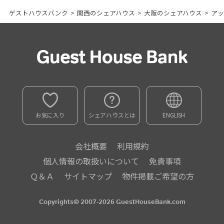
ゲストハウスバンク
>
関西のシェアハウス
>
大阪のシェアハウス
>
アッ
お気に入り
シェアハウスとは
ENGLISH
会社概要
利用規約
個人情報の取扱いについて
免責事項
Ｑ＆Ａ
サイトマップ
物件掲載ご希望の方
Copyrights© 2007-2026 GuestHouseBank.com