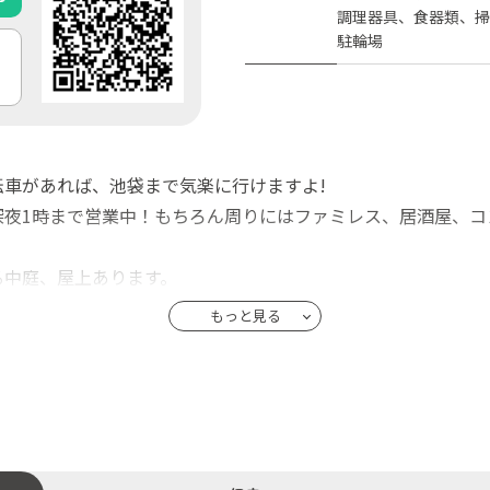
調理器具、食器類、掃
駐輪場
車があれば、池袋まで気楽に行けますよ!
深夜1時まで営業中！もちろん周りにはファミレス、居酒屋、コ
。
る中庭、屋上あります。
もっと見る