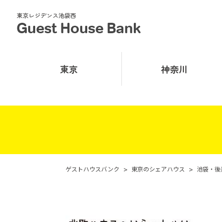
東京レジデンス池袋西
東京
神奈川
ゲストハウスバンク
>
東京のシェアハウス
>
池袋・後