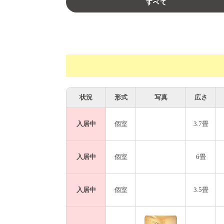
すべて
状況
形式
写真
広さ
入居中
個室
3.7畳
入居中
個室
6畳
入居中
個室
3.5畳