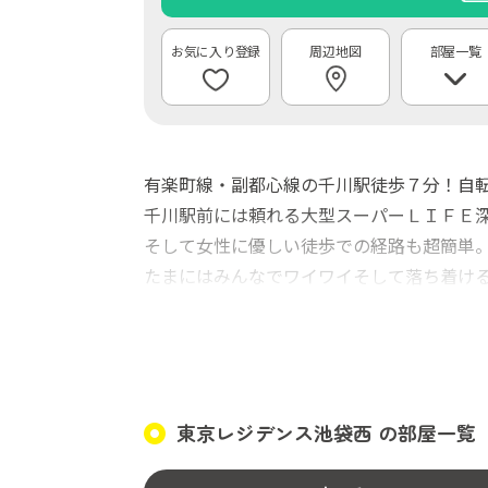
周辺地図
部屋一覧
有楽町線・副都心線の千川駅徒歩７分！自転
千川駅前には頼れる大型スーパーＬＩＦＥ
そして女性に優しい徒歩での経路も超簡単
たまにはみんなでワイワイそして落ち着け
東京レジデンス池袋西 の部屋一覧