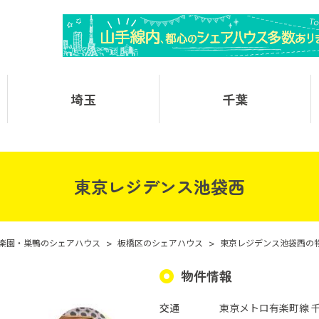
埼玉
千葉
東京レジデンス池袋西
楽園・巣鴨のシェアハウス
>
板橋区のシェアハウス
>
東京レジデンス池袋西の
物件情報
交通
東京メトロ有楽町線 千