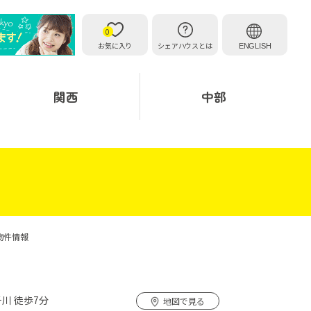
0
お気に入り
シェアハウスとは
ENGLISH
関西
中部
物件情報
川 徒歩7分
地図で見る