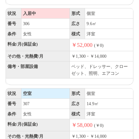
状況
入居中
形式
個室
番号
306
広さ
9.6㎡
条件
女性
様式
洋室
料金/月(保証金)
￥52,000
(￥0)
その他・光熱費/月
￥1,300・￥14,000
備考・部屋設備
ベッド、ドレッサー、クロー
ゼット、照明、エアコン
状況
空室
形式
個室
番号
307
広さ
14.9㎡
条件
女性
様式
洋室
料金/月(保証金)
￥58,000
(￥0)
その他・光熱費/月
￥1,300・￥14,000