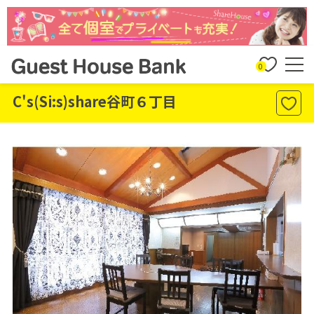
0
C's(Si:s)share谷町６丁目