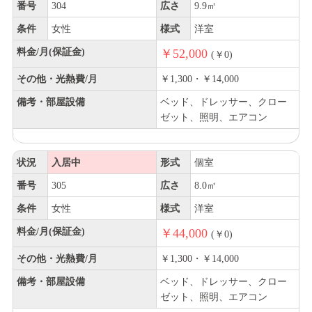
番号
304
広さ
9.9㎡
条件
女性
様式
洋室
料金/月(保証金)
￥52,000
(￥0)
その他・光熱費/月
￥1,300・￥14,000
備考・部屋設備
ベッド、ドレッサー、クロー
ゼット、照明、エアコン
状況
入居中
形式
個室
番号
305
広さ
8.0㎡
条件
女性
様式
洋室
料金/月(保証金)
￥44,000
(￥0)
その他・光熱費/月
￥1,300・￥14,000
備考・部屋設備
ベッド、ドレッサー、クロー
ゼット、照明、エアコン