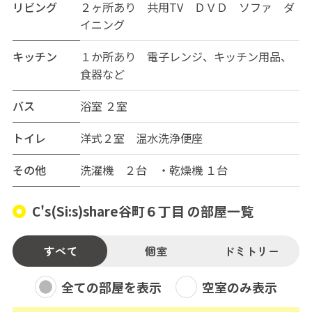
審査あり。
リビング
２ヶ所あり 共用TV ＤＶＤ ソファ ダ
イニング
月額費用として、家賃、共益費13,000円（水光熱費含
キッチン
１か所あり 電子レンジ、キッチン用品、
む）、支払手数料800円
食器など
バス
浴室 ２室
トイレ
洋式２室 温水洗浄便座
その他
洗濯機 ２台 ・乾燥機 １台
C's(Si:s)share谷町６丁目 の部屋一覧
すべて
個室
ドミトリー
全ての部屋を表示
空室のみ表示