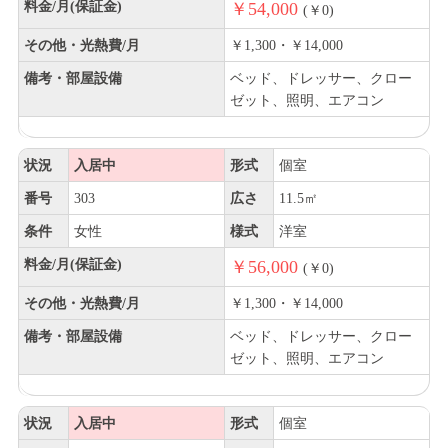
料金/月(保証金)
￥54,000
(￥0)
その他・光熱費/月
￥1,300・￥14,000
備考・部屋設備
ベッド、ドレッサー、クロー
ゼット、照明、エアコン
状況
入居中
形式
個室
番号
303
広さ
11.5㎡
条件
女性
様式
洋室
料金/月(保証金)
￥56,000
(￥0)
その他・光熱費/月
￥1,300・￥14,000
備考・部屋設備
ベッド、ドレッサー、クロー
ゼット、照明、エアコン
状況
入居中
形式
個室