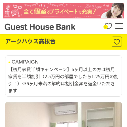
0
アークハウス高根台
CAMPAIGN
【初月家賃半額キャンペーン】6ヶ月以上の方は初月
家賃を半額割引（2.5万円の部屋でしたら1.25万円の割
引！）※6ヶ月未満の解約は割引金額を返金いただき
ます