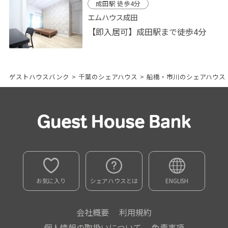
成田駅 徒歩4分
エムハウス成田
【即入居可】成田駅まで徒歩4分
ゲストハウスバンク
>
千葉のシェアハウス
>
船橋・市川のシェアハウス
お気に入り
シェアハウスとは
ENGLISH
会社概要
利用規約
個人情報の取扱いについて
免責事項