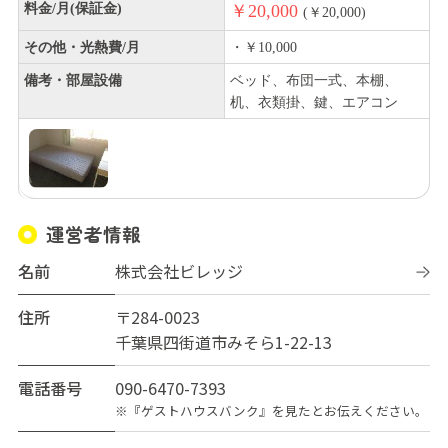
料金/月(保証金)
￥20,000
(￥20,000)
その他・光熱費/月
・￥10,000
備考・部屋設備
ベッド、布団一式、本棚、
机、衣類掛、鍵、エアコン
運営者情報
名前
株式会社ビレッジ
住所
〒284-0023
千葉県四街道市みそら1-22-13
電話番号
090-6470-7393
※『ゲストハウスバンク』を見たとお伝えください。