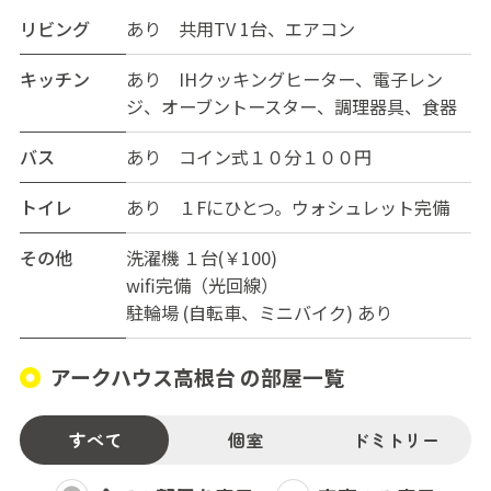
リビング
あり 共用TV 1台、エアコン
キッチン
あり IHクッキングヒーター、電子レン
ジ、オーブントースター、調理器具、食器
バス
あり コイン式１０分１００円
トイレ
あり １Fにひとつ。ウォシュレット完備
その他
洗濯機 １台(￥100)
wifi完備（光回線）
駐輪場 (自転車、ミニバイク) あり
アークハウス高根台 の部屋一覧
すべて
個室
ドミトリー