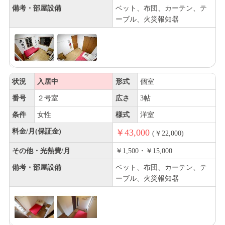
備考・部屋設備
ベット、布団、カーテン、テ
ーブル、火災報知器
状況
入居中
形式
個室
番号
２号室
広さ
3帖
条件
女性
様式
洋室
料金/月(保証金)
￥43,000
(￥22,000)
その他・光熱費/月
￥1,500・￥15,000
備考・部屋設備
ベット、布団、カーテン、テ
ーブル、火災報知器