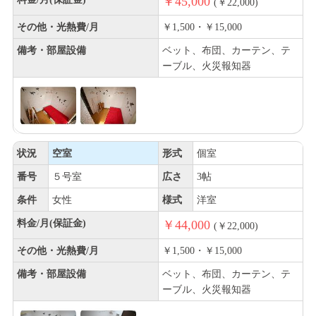
￥45,000
(￥22,000)
その他・光熱費/月
￥1,500・￥15,000
備考・部屋設備
ベット、布団、カーテン、テ
ーブル、火災報知器
状況
空室
形式
個室
番号
５号室
広さ
3帖
条件
女性
様式
洋室
料金/月(保証金)
￥44,000
(￥22,000)
その他・光熱費/月
￥1,500・￥15,000
備考・部屋設備
ベット、布団、カーテン、テ
ーブル、火災報知器