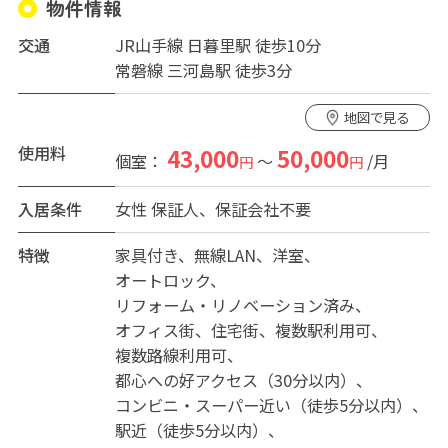
物件情報
交通
JR山手線 日暮里駅 徒歩10分
常磐線 三河島駅 徒歩3分
地図で見る
使用料
43,000
50,000
個室：
～
/月
円
円
入居条件
女性
保証人、保証会社不要
特徴
家具付き
無線LAN
洋室
オートロック
リフォーム・リノベーション済み
オフィス街
住宅街
複数駅利用可
複数路線利用可
都心への好アクセス（30分以内）
コンビニ・スーパー近い（徒歩5分以内）
駅近（徒歩5分以内）