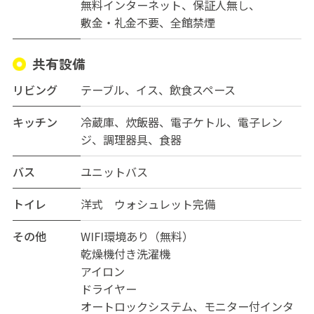
無料インターネット
保証人無し
敷金・礼金不要
全館禁煙
共有設備
リビング
テーブル、イス、飲食スペース
キッチン
冷蔵庫、炊飯器、電子ケトル、電子レン
ジ、調理器具、食器
バス
ユニットバス
トイレ
洋式 ウォシュレット完備
その他
WIFI環境あり（無料）
乾燥機付き洗濯機
アイロン
ドライヤー
オートロックシステム、モニター付インタ