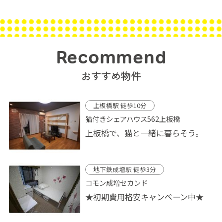
Recommend
おすすめ物件
上板橋駅 徒歩10分
猫付きシェアハウス562上板橋
上板橋で、猫と一緒に暮らそう。
地下鉄成増駅 徒歩3分
コモン成増セカンド
★初期費用格安キャンペーン中★