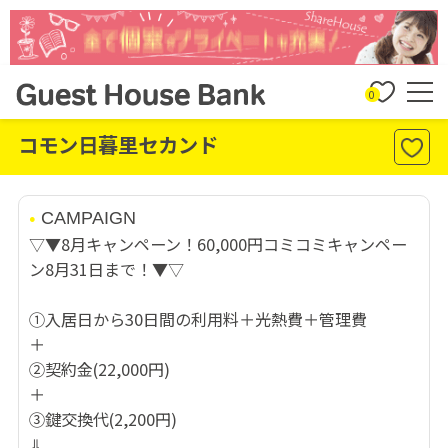
0
コモン日暮里セカンド
CAMPAIGN
▽▼8月キャンペーン！60,000円コミコミキャンペー
ン8月31日まで！▼▽
①入居日から30日間の利用料＋光熱費＋管理費
＋
②契約金(22,000円)
＋
③鍵交換代(2,200円)
⇓