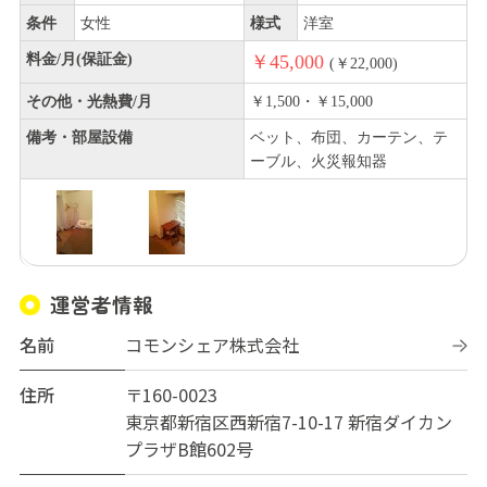
条件
女性
様式
洋室
料金/月(保証金)
￥45,000
(￥22,000)
その他・光熱費/月
￥1,500・￥15,000
備考・部屋設備
ベット、布団、カーテン、テ
ーブル、火災報知器
運営者情報
名前
コモンシェア株式会社
住所
〒160-0023
東京都新宿区西新宿7-10-17 新宿ダイカン
プラザB館602号