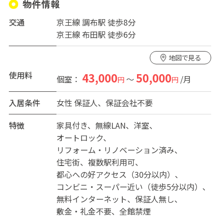
物件情報
交通
京王線 調布駅 徒歩8分
京王線 布田駅 徒歩6分
地図で見る
使用料
43,000
50,000
個室：
～
/月
円
円
入居条件
女性
保証人、保証会社不要
特徴
家具付き
無線LAN
洋室
オートロック
リフォーム・リノベーション済み
住宅街
複数駅利用可
都心への好アクセス（30分以内）
コンビニ・スーパー近い（徒歩5分以内）
無料インターネット
保証人無し
敷金・礼金不要
全館禁煙