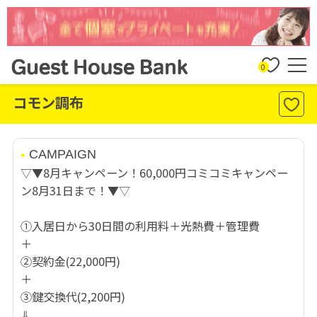
0
コモン調布
CAMPAIGN
▽▼8月キャンペーン！60,000円コミコミキャンペー
ン8月31日まで！▼▽
①入居日から30日間の利用料＋光熱費＋管理費
＋
②契約金(22,000円)
＋
③鍵交換代(2,200円)
⇓