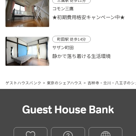
三鷹駅 徒歩11分
コモン三鷹
★初期費用格安キャンペーン中★
町田駅 徒歩14分
サザン町田
静かで落ち着ける生活環境
ゲストハウスバンク
>
東京のシェアハウス
>
吉祥寺・立川・八王子のシ