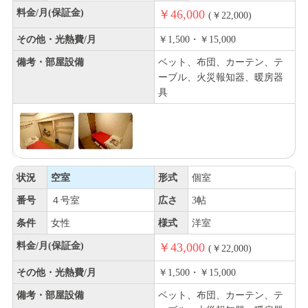
料金/月(保証金)
￥46,000
(￥22,000)
その他・光熱費/月
￥1,500・￥15,000
備考・部屋設備
ベット、布団、カーテン、テ
ーブル、火災報知器、暖房器
具
状況
空室
形式
個室
番号
４号室
広さ
3帖
条件
女性
様式
洋室
料金/月(保証金)
￥43,000
(￥22,000)
その他・光熱費/月
￥1,500・￥15,000
備考・部屋設備
ベット、布団、カーテン、テ