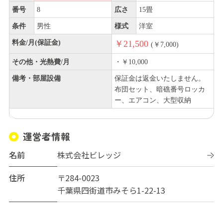
番号
8
広さ
15畳
条件
男性
様式
洋室
料金/月(保証金)
￥21,500
(￥7,000)
その他・光熱費/月
・￥10,000
備考・部屋設備
保証金は返金いたしません。
布団セット、暗礁番号ロッカ
ー、エアコン、大型収納
運営者情報
名前
株式会社ビレッジ
住所
〒284-0023
千葉県四街道市みそら1-22-13