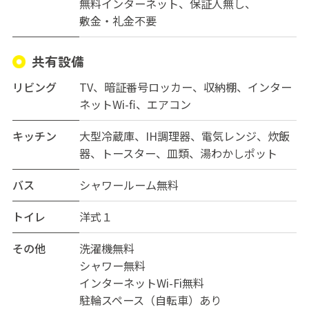
無料インターネット
保証人無し
敷金・礼金不要
共有設備
リビング
TV、暗証番号ロッカー、収納棚、インター
ネットWi-fi、エアコン
キッチン
大型冷蔵庫、IH調理器、電気レンジ、炊飯
器、トースター、皿類、湯わかしポット
バス
シャワールーム無料
トイレ
洋式１
その他
洗濯機無料
シャワー無料
インターネットWi-Fi無料
駐輪スペース（自転車）あり