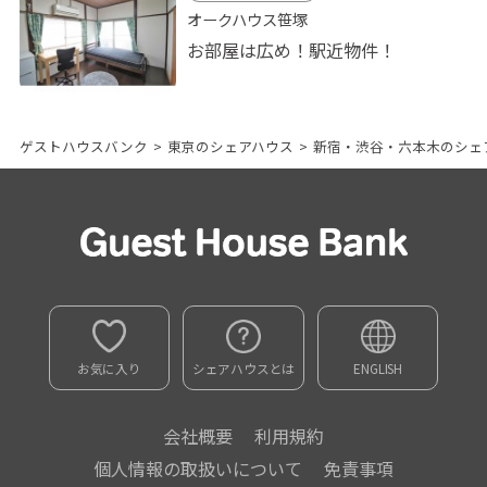
オークハウス笹塚
お部屋は広め！駅近物件！
ゲストハウスバンク
>
東京のシェアハウス
>
新宿・渋谷・六本木のシェ
お気に入り
シェアハウスとは
ENGLISH
会社概要
利用規約
個人情報の取扱いについて
免責事項