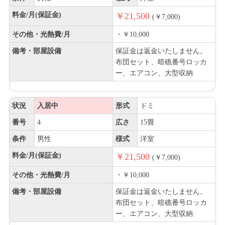
料金/月(保証金)
￥21,500
(￥7,000)
その他・光熱費/月
・￥10,000
備考・部屋設備
保証金は返金いたしません。
布団セット、暗礁番号ロッカ
ー、エアコン、大型収納
状況
入居中
形式
ドミ
番号
4
広さ
15畳
条件
男性
様式
洋室
料金/月(保証金)
￥21,500
(￥7,000)
その他・光熱費/月
・￥10,000
備考・部屋設備
保証金は返金いたしません。
布団セット、暗礁番号ロッカ
ー、エアコン、大型収納