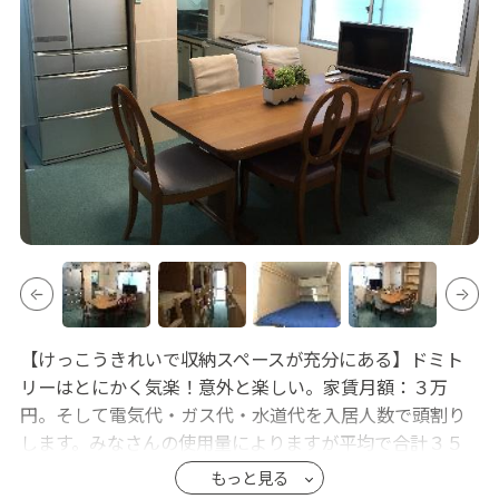
【けっこうきれいで収納スペースが充分にある】ドミト
リーはとにかく気楽！意外と楽しい。家賃月額：３万
円。そして電気代・ガス代・水道代を入居人数で頭割り
します。みなさんの使用量によりますが平均で合計３５
０００円くらいになるのではないかと思います。
もっと見る