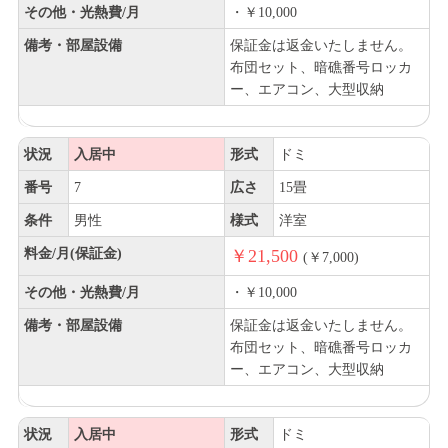
その他・光熱費/月
・￥10,000
備考・部屋設備
保証金は返金いたしません。
布団セット、暗礁番号ロッカ
ー、エアコン、大型収納
状況
入居中
形式
ドミ
番号
7
広さ
15畳
条件
男性
様式
洋室
料金/月(保証金)
￥21,500
(￥7,000)
その他・光熱費/月
・￥10,000
備考・部屋設備
保証金は返金いたしません。
布団セット、暗礁番号ロッカ
ー、エアコン、大型収納
状況
入居中
形式
ドミ