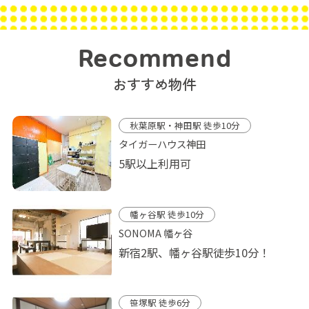
Recommend
おすすめ物件
秋葉原駅・神田駅 徒歩10分
タイガーハウス神田
5駅以上利用可
幡ヶ谷駅 徒歩10分
SONOMA 幡ヶ谷
新宿2駅、幡ヶ谷駅徒歩10分！
笹塚駅 徒歩6分