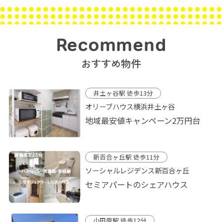
Recommend
おすすめ物件
井土ヶ谷駅 徒歩13分
オリーブハウス横浜井土ヶ谷
地域最安値キャンペーン2万円台
新百合ヶ丘駅 徒歩11分
ソーシャルレジデンス新百合ヶ丘
セミアパートのシェアハウス
小田原駅 徒歩12分