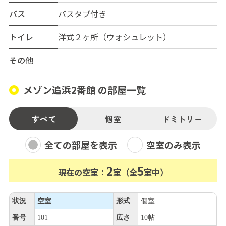
バス
バスタブ付き
トイレ
洋式２ヶ所（ウォシュレット）
その他
メゾン追浜2番館 の部屋一覧
すべて
個室
ドミトリー
全ての部屋を表示
空室のみ表示
2
5
現在の空室：
室（全
室中）
状況
空室
形式
個室
番号
101
広さ
10帖