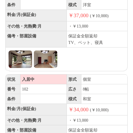
条件
様式
洋室
料金/月(保証金)
￥37,000
(￥10,000)
その他・光熱費/月
・￥13,000
備考・部屋設備
保証金全額返却
TV、ベット、寝具
状況
入居中
形式
個室
番号
102
広さ
8帖
条件
様式
和室
料金/月(保証金)
￥34,000
(￥10,000)
その他・光熱費/月
・￥13,000
備考・部屋設備
保証金全額返却