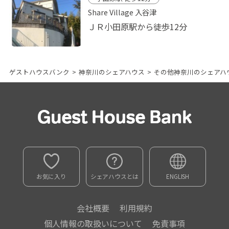
Share Village 入谷津
ＪＲ小田原駅から徒歩12分
ゲストハウスバンク
>
神奈川のシェアハウス
>
その他神奈川のシェアハ
お気に入り
シェアハウスとは
ENGLISH
会社概要
利用規約
個人情報の取扱いについて
免責事項