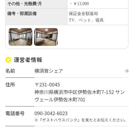
その他・光熱費/月
・￥13,000
備考・部屋設備
保証金全額返却
TV、ベット、寝具
運営者情報
名前
横須賀シェア
住所
〒231-0045
神奈川県横浜市中区伊勢佐木町7-152 サン
ヴェール伊勢佐木町701
電話番号
090-3042-6023
※『ゲストハウスバンク』を見たとお伝えください。