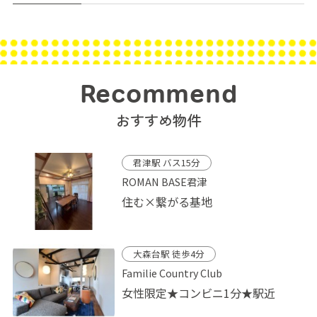
Recommend
おすすめ物件
君津駅 バス15分
ROMAN BASE君津
住む×繋がる基地
大森台駅 徒歩4分
Familie Country Club
女性限定★コンビニ1分★駅近