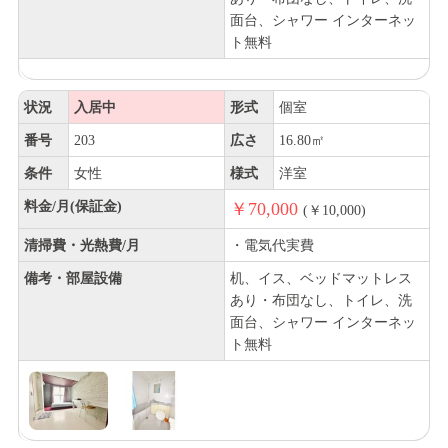
面台、シャワー インターネッ
ト無料
状況
入居中
形式
個室
番号
203
広さ
16.80㎡
条件
女性
様式
洋室
料金/月(保証金)
￥70,000
(￥10,000)
清掃費・光熱費/月
・電気代実費
備考・部屋設備
机、イス、ベッドマットレス
あり・布団なし、トイレ、洗
面台、シャワー インターネッ
ト無料