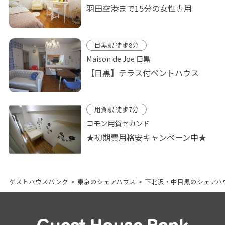
羽田空港まで15分の女性専用
目黒駅 徒歩8分
Maison de Joe 目黒
【目黒】テラス付ペントハウス
用賀駅 徒歩7分
コモン用賀セカンド
★初期費用格安キャンペーン中★
ゲストハウスバンク
>
東京のシェアハウス
>
下北沢・中目黒のシェアハ