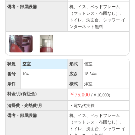
備考・部屋設備
机、イス、ベッドフレーム
（マットレス・布団なし）、
トイレ、洗面台、シャワー イ
ンターネット無料
状況
空室
形式
個室
番号
104
広さ
18.54㎡
条件
様式
洋室
料金/月(保証金)
￥75,000
(￥10,000)
清掃費・光熱費/月
・電気代実費
備考・部屋設備
机、イス、ベッドフレーム
（マットレス・布団なし）、
トイレ、洗面台、シャワー イ