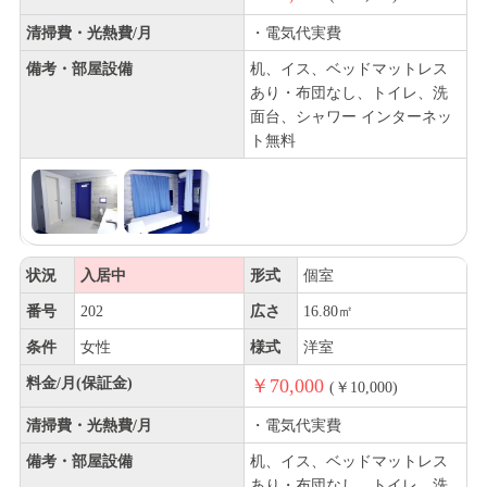
清掃費・光熱費/月
・電気代実費
備考・部屋設備
机、イス、ベッドマットレス
あり・布団なし、トイレ、洗
面台、シャワー インターネッ
ト無料
状況
入居中
形式
個室
番号
202
広さ
16.80㎡
条件
女性
様式
洋室
料金/月(保証金)
￥70,000
(￥10,000)
清掃費・光熱費/月
・電気代実費
備考・部屋設備
机、イス、ベッドマットレス
あり・布団なし、トイレ、洗