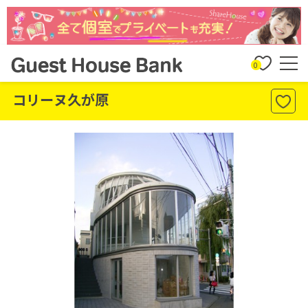
0
コリーヌ久が原