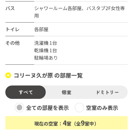
バス
シャワールーム各部屋、バスタブ2F女性専
用
トイレ
各部屋
その他
洗濯機 1台
乾燥機 1台
駐輪場あり
コリーヌ久が原 の部屋一覧
すべて
個室
ドミトリー
全ての部屋を表示
空室のみ表示
4
9
現在の空室：
室（全
室中）