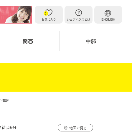
0
お気に入り
シェアハウスとは
ENGLISH
関西
中部
件情報
 徒歩6分
地図で見る