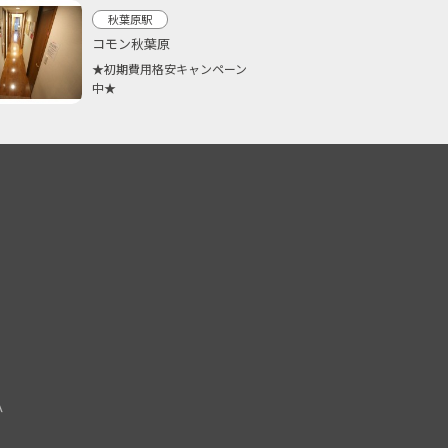
秋葉原駅
コモン秋葉原
★初期費用格安キャンペーン
中★
Ａ