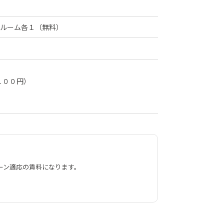
ルーム各１（無料）
１００円）
ペーン適応の賃料になります。