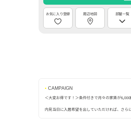
周辺地図
部屋一覧
CAMPAIGN
＜大変お得です！＞条件付きで月々の家賃が6,0
内見当日に入居希望を出していただければ、さら