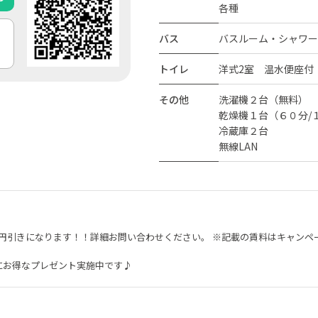
各種
バス
バスルーム・シャワー
トイレ
洋式2室 温水便座付
その他
洗濯機２台（無料）
乾燥機１台（６０分/
冷蔵庫２台
無線LAN
00円引きになります！！詳細お問い合わせください。 ※記載の賃料はキャン
にお得なプレゼント実施中です♪