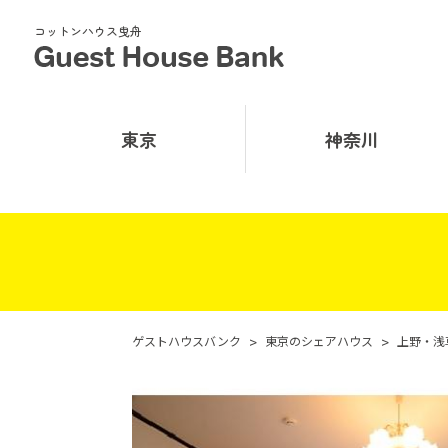
コットンハウス曳舟
東京
神奈川
ゲストハウスバンク
>
東京のシェアハウス
>
上野・浅