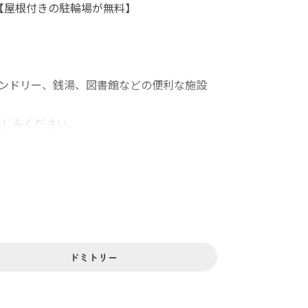
【屋根付きの駐輪場が無料】
ンドリー、銭湯、図書館などの便利な施設
楽しみください。
「第２の我が家」であるコットンハウスで生
ドミトリー