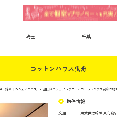
埼玉
千葉
コットンハウス曳舟
草・錦糸町のシェアハウス
>
墨田区のシェアハウス
>
コットンハウス曳舟の物
物件情報
交通
東武伊勢崎線 東向島駅