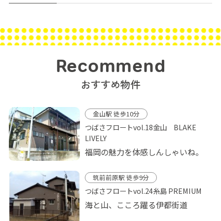
Recommend
おすすめ物件
金山駅 徒歩10分
つばさフロートvol.18金山 BLAKE
LIVELY
福岡の魅力を体感しんしゃいね。
筑前前原駅 徒歩9分
つばさフロートvol.24糸島 PREMIUM
海と山、こころ躍る伊都街道