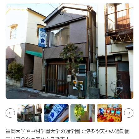
福岡大学や中村学園大学の通学圏で博多や天神の通勤圏
エリアのシェアハウスです！