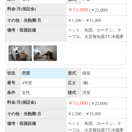
料金/月(保証金)
￥51,000
(￥22,000)
その他・光熱費/月
￥1,500・￥15,000
備考・部屋設備
ベット、布団、カーテン、テ
ーブル、火災報知器TV,冷蔵庫
状況
空室
形式
個室
番号
4号室
広さ
3帖
条件
女性
様式
洋室
料金/月(保証金)
￥51,000
(￥22,000)
その他・光熱費/月
￥1,500・￥15,000
備考・部屋設備
ベット、布団、カーテン、テ
ーブル、火災報知器TV,冷蔵庫