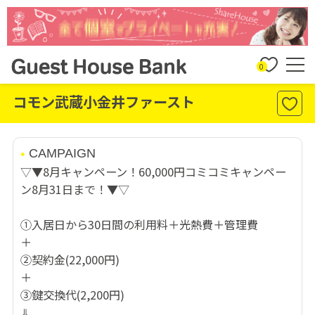
0
コモン武蔵小金井ファースト
CAMPAIGN
▽▼8月キャンペーン！60,000円コミコミキャンペー
ン8月31日まで！▼▽
①入居日から30日間の利用料＋光熱費＋管理費
＋
②契約金(22,000円)
＋
③鍵交換代(2,200円)
⇓