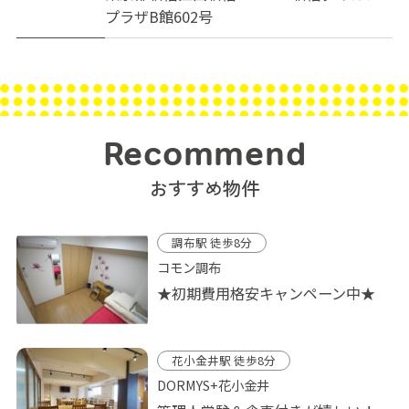
プラザB館602号
Recommend
おすすめ物件
調布駅 徒歩8分
コモン調布
★初期費用格安キャンペーン中★
花小金井駅 徒歩8分
DORMYS+花小金井