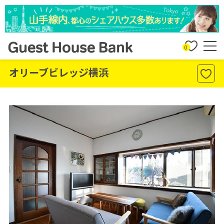
0
オリーブビレッジ横浜