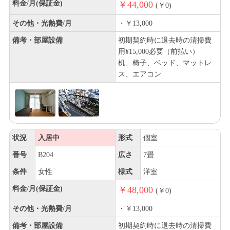
料金/月(保証金)
￥44,000
(￥0)
その他・光熱費/月
・￥13,000
備考・部屋設備
初期契約時に退去時の清掃費
用¥15,000必要（前払い）
机、椅子、ベッド、マットレ
ス、エアコン
状況
入居中
形式
個室
番号
B204
広さ
7畳
条件
女性
様式
洋室
料金/月(保証金)
￥48,000
(￥0)
その他・光熱費/月
・￥13,000
備考・部屋設備
初期契約時に退去時の清掃費