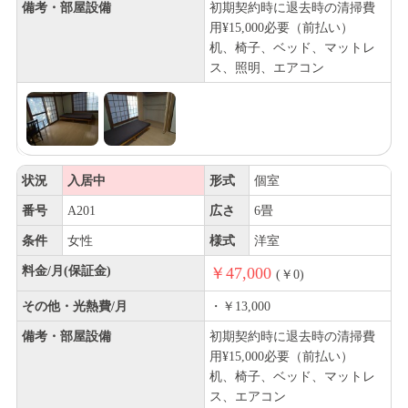
備考・部屋設備
初期契約時に退去時の清掃費
用¥15,000必要（前払い）
机、椅子、ベッド、マットレ
ス、照明、エアコン
状況
入居中
形式
個室
番号
A201
広さ
6畳
条件
女性
様式
洋室
料金/月(保証金)
￥47,000
(￥0)
その他・光熱費/月
・￥13,000
備考・部屋設備
初期契約時に退去時の清掃費
用¥15,000必要（前払い）
机、椅子、ベッド、マットレ
ス、エアコン