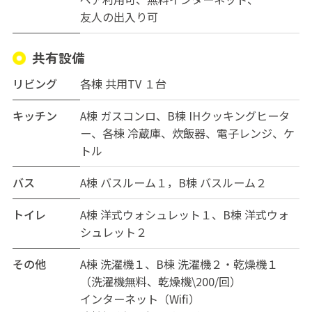
友人の出入り可
共有設備
リビング
各棟 共用TV １台
キッチン
A棟 ガスコンロ、B棟 IHクッキングヒータ
ー、各棟 冷蔵庫、炊飯器、電子レンジ、ケ
トル
バス
A棟 バスルーム１，B棟 バスルーム２
トイレ
A棟 洋式ウォシュレット１、B棟 洋式ウォ
シュレット２
その他
A棟 洗濯機１、B棟 洗濯機２・乾燥機１
（洗濯機無料、乾燥機\200/回）
インターネット（Wifi）