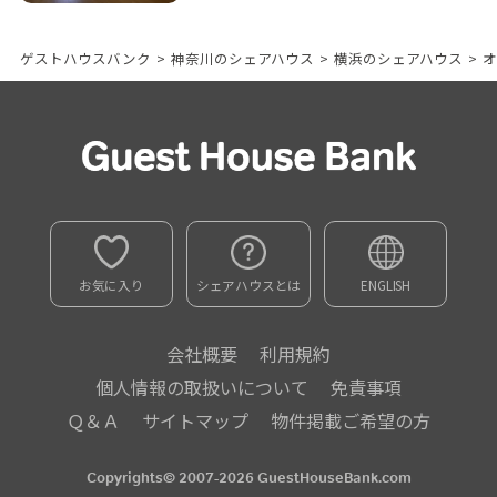
ゲストハウスバンク
>
神奈川のシェアハウス
>
横浜のシェアハウス
>
オ
お気に入り
シェアハウスとは
ENGLISH
会社概要
利用規約
個人情報の取扱いについて
免責事項
Ｑ＆Ａ
サイトマップ
物件掲載ご希望の方
Copyrights© 2007-2026 GuestHouseBank.com