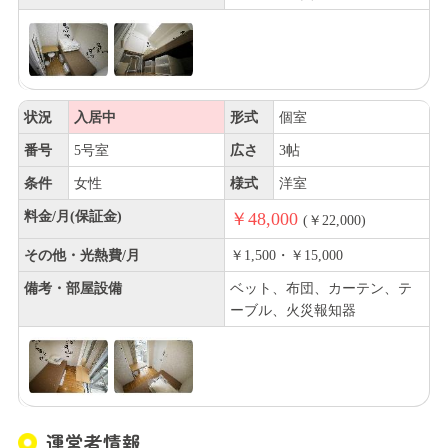
状況
入居中
形式
個室
番号
5号室
広さ
3帖
条件
女性
様式
洋室
料金/月(保証金)
￥48,000
(￥22,000)
その他・光熱費/月
￥1,500・￥15,000
備考・部屋設備
ベット、布団、カーテン、テ
ーブル、火災報知器
運営者情報