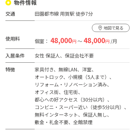
物件情報
交通
田園都市線 用賀駅 徒歩7分
地図で見る
使用料
48,000
48,000
個室：
～
/月
円
円
入居条件
女性
保証人、保証会社不要
特徴
家具付き
無線LAN
洋室
オートロック
小規模（5人まで）
リフォーム・リノベーション済み
オフィス街
住宅街
都心への好アクセス（30分以内）
コンビニ・スーパー近い（徒歩5分以内）
無料インターネット
保証人無し
敷金・礼金不要
全館禁煙