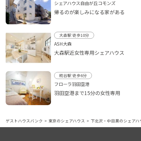
シェアハウス自由が丘コモンズ
帰るのが楽しみになる家がある
大森駅 徒歩10分
ASH大森
大森駅近女性専用シェアハウス
糀谷駅 徒歩6分
フローラ羽田空港
羽田空港まで15分の女性専用
ゲストハウスバンク
>
東京のシェアハウス
>
下北沢・中目黒のシェアハ