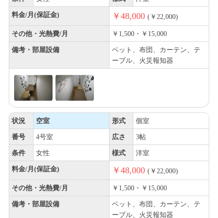
料金/月(保証金)
￥48,000
(￥22,000)
その他・光熱費/月
￥1,500・￥15,000
備考・部屋設備
ベット、布団、カーテン、テ
ーブル、火災報知器
状況
空室
形式
個室
番号
4号室
広さ
3帖
条件
女性
様式
洋室
料金/月(保証金)
￥48,000
(￥22,000)
その他・光熱費/月
￥1,500・￥15,000
備考・部屋設備
ベット、布団、カーテン、テ
ーブル、火災報知器