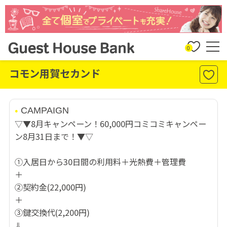
0
コモン用賀セカンド
CAMPAIGN
▽▼8月キャンペーン！60,000円コミコミキャンペー
ン8月31日まで！▼▽
①入居日から30日間の利用料＋光熱費＋管理費
＋
②契約金(22,000円)
＋
③鍵交換代(2,200円)
⇓