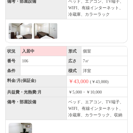
備考・部屋設備
ベッド、エアコン、TV端子、
WIFI、有線インターネット、
冷蔵庫、カラーラック
状況
入居中
形式
個室
番号
106
広さ
7㎡
条件
様式
洋室
料金/月(保証金)
￥43,000
(￥43,000)
共益費・光熱費/月
￥5,000・￥10,000
備考・部屋設備
ベッド、エアコン、TV端子、
WIFI、有線インターネット、
冷蔵庫、カラーラック、収納