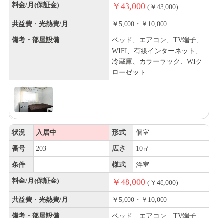
料金/月(保証金)
￥43,000
(￥43,000)
共益費・光熱費/月
￥5,000・￥10,000
備考・部屋設備
ベッド、エアコン、TV端子、
WIFI、有線インターネット、
冷蔵庫、カラーラック、WIク
ローゼット
状況
入居中
形式
個室
番号
203
広さ
10㎡
条件
様式
洋室
料金/月(保証金)
￥48,000
(￥48,000)
共益費・光熱費/月
￥5,000・￥10,000
備考・部屋設備
ベッド、エアコン、TV端子、