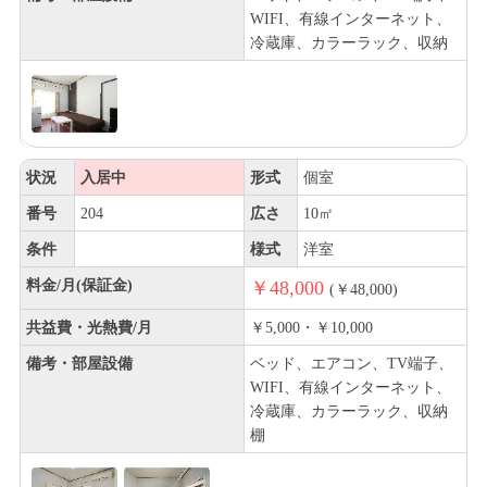
WIFI、有線インターネット、
冷蔵庫、カラーラック、収納
状況
入居中
形式
個室
番号
204
広さ
10㎡
条件
様式
洋室
料金/月(保証金)
￥48,000
(￥48,000)
共益費・光熱費/月
￥5,000・￥10,000
備考・部屋設備
ベッド、エアコン、TV端子、
WIFI、有線インターネット、
冷蔵庫、カラーラック、収納
棚