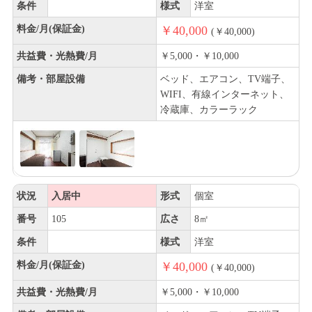
条件
様式
洋室
料金/月(保証金)
￥40,000
(￥40,000)
共益費・光熱費/月
￥5,000・￥10,000
備考・部屋設備
ベッド、エアコン、TV端子、
WIFI、有線インターネット、
冷蔵庫、カラーラック
状況
入居中
形式
個室
番号
105
広さ
8㎡
条件
様式
洋室
料金/月(保証金)
￥40,000
(￥40,000)
共益費・光熱費/月
￥5,000・￥10,000