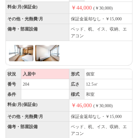
料金/月(保証金)
￥44,000
(￥30,000)
その他・光熱費/月
保証金返却なし・￥15,000
備考・部屋設備
ベッド、机、イス、収納、エ
アコン
状況
入居中
形式
個室
番号
204
広さ
12.5㎡
条件
様式
和室
料金/月(保証金)
￥46,000
(￥30,000)
その他・光熱費/月
保証金返却なし・￥15,000
備考・部屋設備
ベッド、机、イス、収納、エ
アコン