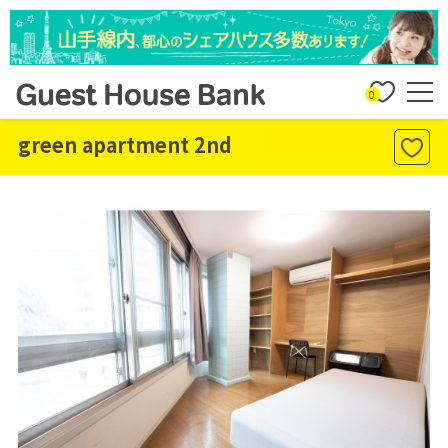
0
green apartment 2nd