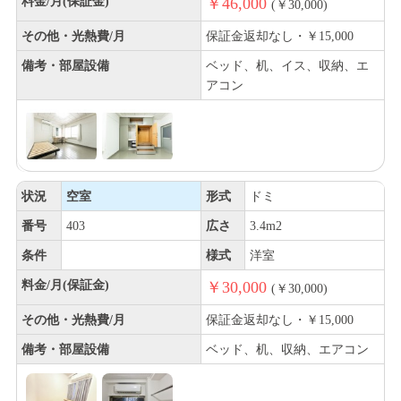
料金/月(保証金)
￥46,000
(￥30,000)
その他・光熱費/月
保証金返却なし・￥15,000
備考・部屋設備
ベッド、机、イス、収納、エ
アコン
状況
空室
形式
ドミ
番号
403
広さ
3.4m2
条件
様式
洋室
料金/月(保証金)
￥30,000
(￥30,000)
その他・光熱費/月
保証金返却なし・￥15,000
備考・部屋設備
ベッド、机、収納、エアコン