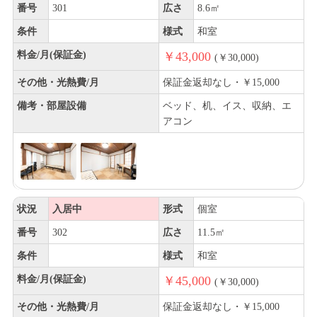
番号
301
広さ
8.6㎡
条件
様式
和室
料金/月(保証金)
￥43,000
(￥30,000)
その他・光熱費/月
保証金返却なし・￥15,000
備考・部屋設備
ベッド、机、イス、収納、エ
アコン
状況
入居中
形式
個室
番号
302
広さ
11.5㎡
条件
様式
和室
料金/月(保証金)
￥45,000
(￥30,000)
その他・光熱費/月
保証金返却なし・￥15,000