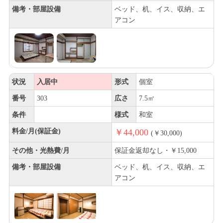
備考・部屋設備
ベッド、机、イス、収納、エ
アコン
状況
入居中
形式
個室
番号
303
広さ
7.5㎡
条件
様式
和室
料金/月(保証金)
￥44,000
(￥30,000)
その他・光熱費/月
保証金返却なし・￥15,000
備考・部屋設備
ベッド、机、イス、収納、エ
アコン