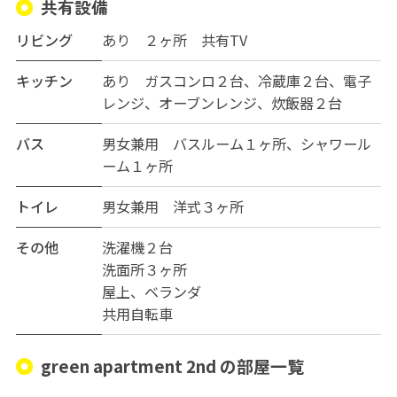
共有設備
リビング
あり ２ヶ所 共有TV
キッチン
あり ガスコンロ２台、冷蔵庫２台、電子
レンジ、オーブンレンジ、炊飯器２台
バス
男女兼用 バスルーム１ヶ所、シャワール
ーム１ヶ所
トイレ
男女兼用 洋式３ヶ所
その他
洗濯機２台
洗面所３ヶ所
屋上、ベランダ
共用自転車
green apartment 2nd の部屋一覧