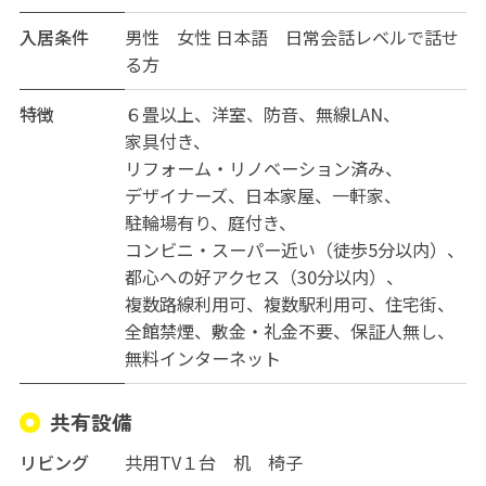
入居条件
男性
女性
日本語 日常会話レベルで話せ
る方
特徴
６畳以上
洋室
防音
無線LAN
家具付き
リフォーム・リノベーション済み
デザイナーズ
日本家屋
一軒家
駐輪場有り
庭付き
コンビニ・スーパー近い（徒歩5分以内）
都心への好アクセス（30分以内）
複数路線利用可
複数駅利用可
住宅街
全館禁煙
敷金・礼金不要
保証人無し
無料インターネット
共有設備
リビング
共用TV１台 机 椅子