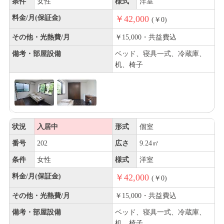
条件
女性
様式
洋室
料金/月(保証金)
￥42,000
(￥0)
その他・光熱費/月
￥15,000・共益費込
備考・部屋設備
ベッド、寝具一式、冷蔵庫、
机、椅子
状況
入居中
形式
個室
番号
202
広さ
9.24㎡
条件
女性
様式
洋室
料金/月(保証金)
￥42,000
(￥0)
その他・光熱費/月
￥15,000・共益費込
備考・部屋設備
ベッド、寝具一式、冷蔵庫、
机、椅子