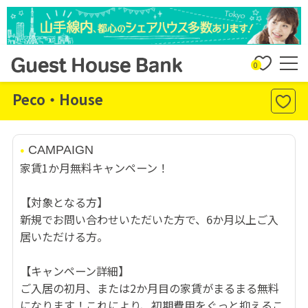
0
Peco・House
CAMPAIGN
家賃1か月無料キャンペーン！
【対象となる方】
新規でお問い合わせいただいた方で、6か月以上ご入
居いただける方。
【キャンペーン詳細】
ご入居の初月、または2か月目の家賃がまるまる無料
になります！これにより、初期費用をぐっと抑えるこ