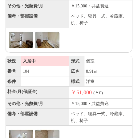
その他・光熱費/月
￥15,000・共益費込
備考・部屋設備
ベッド、寝具一式、冷蔵庫、
机、椅子
状況
入居中
形式
個室
番号
104
広さ
8.91㎡
条件
様式
洋室
料金/月(保証金)
￥51,000
(￥0)
その他・光熱費/月
￥15,000・共益費込
備考・部屋設備
ベッド、寝具一式、冷蔵庫、
机、椅子