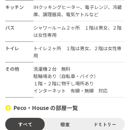
キッチン
IHクッキングヒーター、電子レンジ、冷蔵
庫、調理器具、電気ケトルなど
バス
シャワールーム２ヶ所 １階は男女、２階
は女性専用
トイレ
トイレ２ヶ所 １階は男女、２階は女性専
用
その他
洗濯機２台 無料
駐輪場あり（自転車・バイク）
１階・２階に物干し場所あり
インターネット 有線・無線 対応
Peco・House の部屋一覧
すべて
個室
ドミトリー