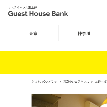
サムライハウス東上野
東京
神奈川
ゲストハウスバンク
>
東京のシェアハウス
>
上野・浅