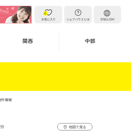
0
お気に入り
シェアハウスとは
ENGLISH
関西
中部
物件情報
7分
地図で見る