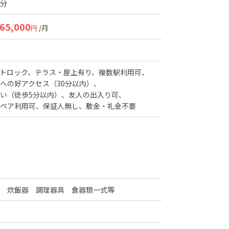
7分
65,000
/月
円
トロック
テラス・屋上有り
複数駅利用可
への好アクセス（30分以内）
い（徒歩5分以内）
友人の出入り可
ペア利用可
保証人無し
敷金・礼金不要
ジ 炊飯器 調理器具 食器類一式等