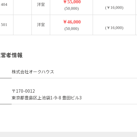
￥55,000
404
洋室
(￥16,000)
(50,000)
￥46,000
501
洋室
(￥16,000)
(50,000)
運営者情報
株式会社オークハウス
〒170-0012
東京都豊島区上池袋1-9-8 豊田ビル3