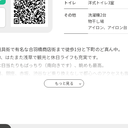
トイレ
洋式トイレ3室
その他
洗濯機2台
物干し場
アイロン、アイロン台
道具街で有名な合羽橋商店街まで徒歩1分と下町のど真ん中。
物、はたまた浅草で観光と休日ライフも充実です。
は日当たりもばっちり（南向きです）、眺めも最高。
橋、銀座、赤坂、渋谷など乗り換えなしで都心へのアクセスも
もっと見る