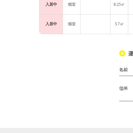
入居中
個室
8.25㎡
入居中
個室
5.7㎡
名前
住所