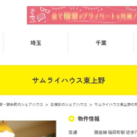
埼玉
千葉
サムライハウス東上野
草・錦糸町のシェアハウス
>
台東区のシェアハウス
>
サムライハウス東上野の
物件情報
交通
銀座線 稲荷町駅 徒歩