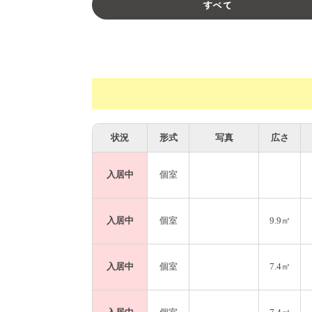
すべて
状況
形式
写真
広さ
入居中
個室
入居中
個室
9.9㎡
入居中
個室
7.4㎡