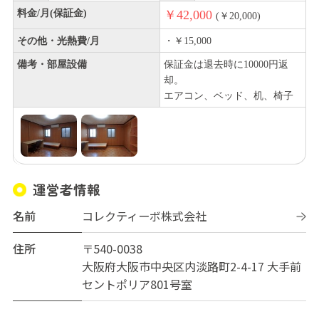
料金/月(保証金)
￥42,000
(￥20,000)
その他・光熱費/月
・￥15,000
備考・部屋設備
保証金は退去時に10000円返
却。
エアコン、ベッド、机、椅子
運営者情報
名前
コレクティーボ株式会社
住所
〒540-0038
大阪府大阪市中央区内淡路町2-4-17 大手前
セントポリア801号室