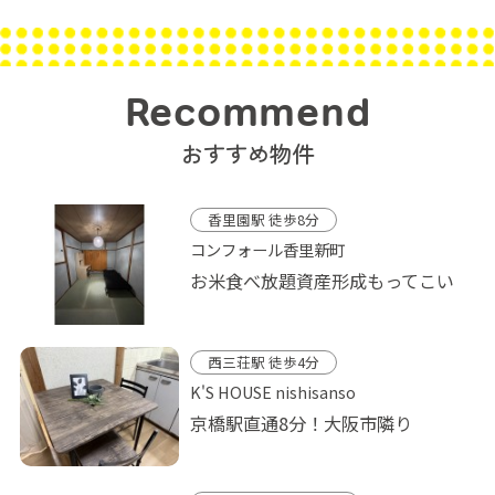
Recommend
おすすめ物件
香里園駅 徒歩8分
コンフォール香里新町
お米食べ放題資産形成もってこい
西三荘駅 徒歩4分
K'S HOUSE nishisanso
京橋駅直通8分！大阪市隣り