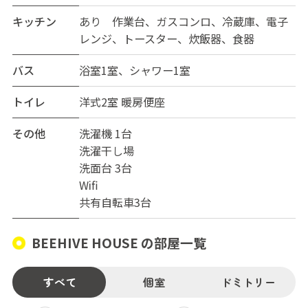
キッチン
あり 作業台、ガスコンロ、冷蔵庫、電子
レンジ、トースター、炊飯器、食器
バス
浴室1室、シャワー1室
トイレ
洋式2室 暖房便座
その他
洗濯機 1台
洗濯干し場
洗面台 3台
Wifi
共有自転車3台
BEEHIVE HOUSE の部屋一覧
すべて
個室
ドミトリー