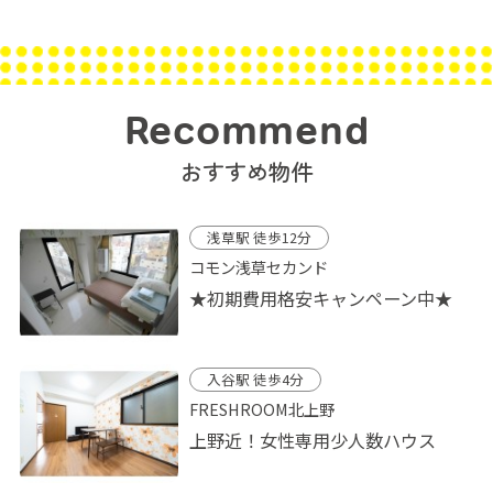
Recommend
おすすめ物件
浅草駅 徒歩12分
コモン浅草セカンド
★初期費用格安キャンペーン中★
入谷駅 徒歩4分
FRESHROOM北上野
上野近！女性専用少人数ハウス