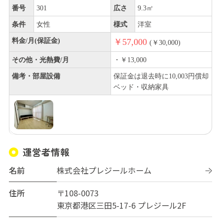
番号
301
広さ
9.3㎡
条件
女性
様式
洋室
料金/月(保証金)
￥57,000
(￥30,000)
その他・光熱費/月
・￥13,000
備考・部屋設備
保証金は退去時に10,003円償却
ベッド・収納家具
運営者情報
名前
株式会社プレジールホーム
住所
〒108-0073
東京都港区三田5-17-6 プレジール2F