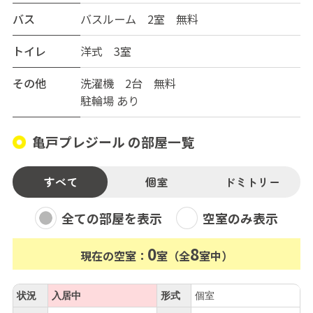
バス
バスルーム 2室 無料
トイレ
洋式 3室
その他
洗濯機 2台 無料
駐輪場 あり
亀戸プレジール の部屋一覧
すべて
個室
ドミトリー
全ての部屋を表示
空室のみ表示
0
8
現在の空室：
室（全
室中）
状況
入居中
形式
個室