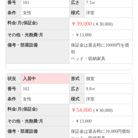
番号
101
広さ
7.3㎡
条件
女性
様式
洋室
料金/月(保証金)
￥39,000
(￥30,000)
その他・光熱費/月
・￥13,000
備考・部屋設備
保証金は退去時に10000円を償
却
ベッド・収納家具
状況
入居中
形式
個室
番号
102
広さ
9.8㎡
条件
女性
様式
洋室
料金/月(保証金)
￥54,000
(￥30,000)
その他・光熱費/月
・￥13,000
備考・部屋設備
保証金は退去時に10,000円償却