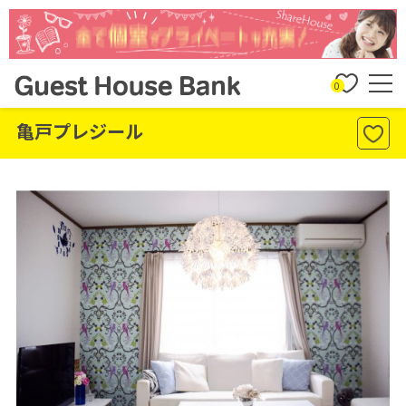
0
亀戸プレジール