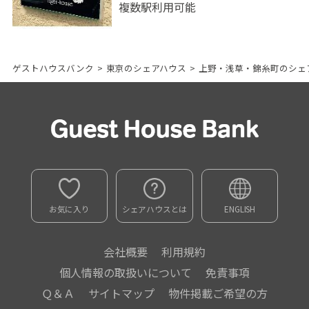
複数駅利用可能
ゲストハウスバンク
>
東京のシェアハウス
>
上野・浅草・錦糸町のシェ
お気に入り
シェアハウスとは
ENGLISH
会社概要
利用規約
個人情報の取扱いについて
免責事項
Ｑ＆Ａ
サイトマップ
物件掲載ご希望の方