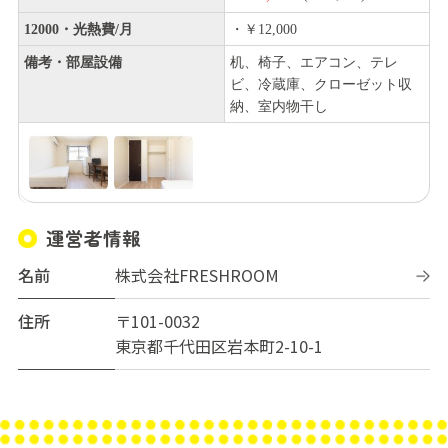
12000・光熱費/月
・￥12,000
備考・部屋設備
机、椅子、エアコン、テレ
ビ、冷蔵庫、クローゼット収
納、室内物干し
運営者情報
名前
株式会社FRESHROOM
住所
〒101-0032
東京都千代田区岩本町2-10-1