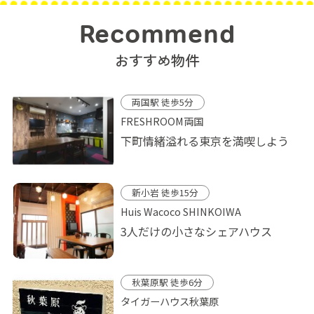
Recommend
おすすめ物件
両国駅 徒歩5分
FRESHROOM両国
下町情緒溢れる東京を満喫しよう
新小岩 徒歩15分
Huis Wacoco SHINKOIWA
3人だけの小さなシェアハウス
秋葉原駅 徒歩6分
タイガーハウス秋葉原