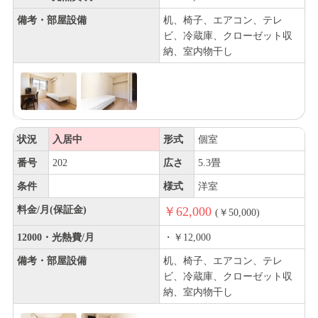
備考・部屋設備
机、椅子、エアコン、テレ
ビ、冷蔵庫、クローゼット収
納、室内物干し
状況
入居中
形式
個室
番号
202
広さ
5.3畳
条件
様式
洋室
料金/月(保証金)
￥62,000
(￥50,000)
12000・光熱費/月
・￥12,000
備考・部屋設備
机、椅子、エアコン、テレ
ビ、冷蔵庫、クローゼット収
納、室内物干し