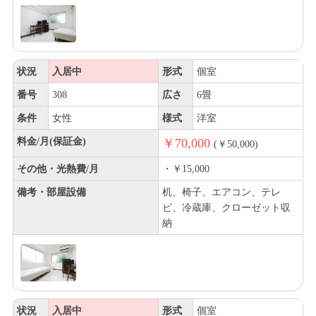
状況
入居中
形式
個室
番号
308
広さ
6畳
条件
女性
様式
洋室
料金/月(保証金)
￥70,000
(￥50,000)
その他・光熱費/月
・￥15,000
備考・部屋設備
机、椅子、エアコン、テレ
ビ、冷蔵庫、クローゼット収
納
状況
入居中
形式
個室