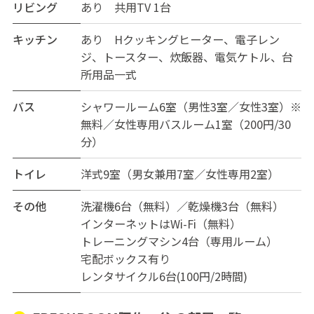
リビング
あり 共用TV 1台
キッチン
あり Hクッキングヒーター、電子レン
ジ、トースター、炊飯器、電気ケトル、台
所用品一式
バス
シャワールーム6室（男性3室／女性3室）※
無料／女性専用バスルーム1室（200円/30
分）
トイレ
洋式9室（男女兼用7室／女性専用2室）
その他
洗濯機6台（無料）／乾燥機3台（無料）
インターネットはWi-Fi（無料）
トレーニングマシン4台（専用ルーム）
宅配ボックス有り
レンタサイクル6台(100円/2時間)