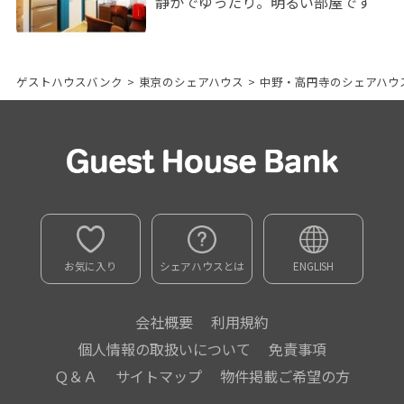
静かでゆったり。明るい部屋です
ゲストハウスバンク
>
東京のシェアハウス
>
中野・高円寺のシェアハウ
お気に入り
シェアハウスとは
ENGLISH
会社概要
利用規約
個人情報の取扱いについて
免責事項
Ｑ＆Ａ
サイトマップ
物件掲載ご希望の方