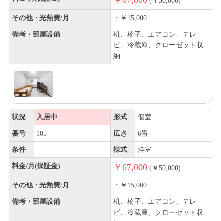
￥67,000
(￥50,000)
その他・光熱費/月
・￥15,000
備考・部屋設備
机、椅子、エアコン、テレ
ビ、冷蔵庫、クローゼット収
納
状況
入居中
形式
個室
番号
105
広さ
6畳
条件
様式
洋室
料金/月(保証金)
￥67,000
(￥50,000)
その他・光熱費/月
・￥15,000
備考・部屋設備
机、椅子、エアコン、テレ
ビ、冷蔵庫、クローゼット収