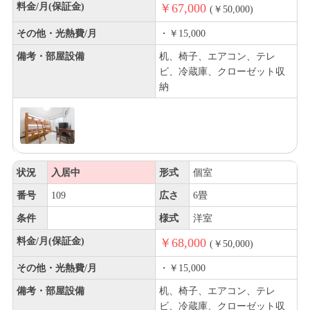
料金/月(保証金)
￥67,000
(￥50,000)
その他・光熱費/月
・￥15,000
備考・部屋設備
机、椅子、エアコン、テレ
ビ、冷蔵庫、クローゼット収
納
状況
入居中
形式
個室
番号
109
広さ
6畳
条件
様式
洋室
料金/月(保証金)
￥68,000
(￥50,000)
その他・光熱費/月
・￥15,000
備考・部屋設備
机、椅子、エアコン、テレ
ビ、冷蔵庫、クローゼット収