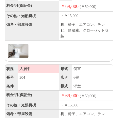
料金/月(保証金)
￥69,000
(￥50,000)
その他・光熱費/月
・￥15,000
備考・部屋設備
机、椅子、エアコン、テレ
ビ、冷蔵庫、クローゼット収
納
状況
入居中
形式
個室
番号
204
広さ
6畳
条件
様式
洋室
料金/月(保証金)
￥69,000
(￥50,000)
その他・光熱費/月
・￥15,000
備考・部屋設備
机、椅子、エアコン、テレ