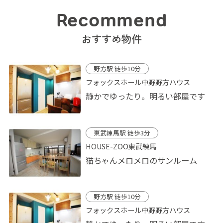
Recommend
おすすめ物件
野方駅 徒歩10分
フォックスホール中野野方ハウス
静かでゆったり。明るい部屋です
東武練馬駅 徒歩3分
HOUSE-ZOO東武練馬
猫ちゃんメロメロのサンルーム
野方駅 徒歩10分
フォックスホール中野野方ハウス