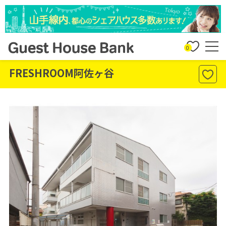
0
FRESHROOM阿佐ヶ谷