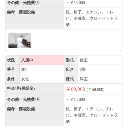
その他・光熱費/月
・￥15,000
備考・部屋設備
机、椅子、エアコン、テレ
ビ、冷蔵庫、クローゼット収
納
状況
入居中
形式
個室
番号
307
広さ
6畳
条件
女性
様式
洋室
料金/月(保証金)
￥69,000
(￥50,000)
その他・光熱費/月
・￥15,000
備考・部屋設備
机、椅子、エアコン、テレ
ビ、冷蔵庫、クローゼット収
納