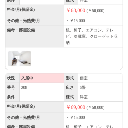
条件
様式
洋室
料金/月(保証金)
￥68,000
(￥50,000)
その他・光熱費/月
・￥15,000
備考・部屋設備
机、椅子、エアコン、テレ
ビ、冷蔵庫、クローゼット収
納
状況
入居中
形式
個室
番号
208
広さ
6畳
条件
様式
洋室
料金/月(保証金)
￥69,000
(￥50,000)
その他・光熱費/月
・￥15,000
備考・部屋設備
机、椅子、エアコン、テレ