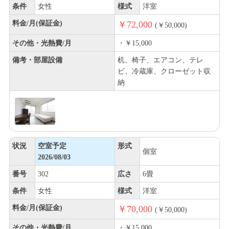
条件
女性
様式
洋室
料金/月(保証金)
￥72,000
(￥50,000)
その他・光熱費/月
・￥15,000
備考・部屋設備
机、椅子、エアコン、テレ
ビ、冷蔵庫、クローゼット収
納
状況
空室予定
形式
個室
2026/08/03
番号
302
広さ
6畳
条件
女性
様式
洋室
料金/月(保証金)
￥70,000
(￥50,000)
その他・光熱費/月
・￥15,000