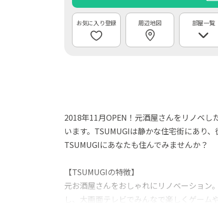
周辺地図
部屋一覧
2018年11月OPEN！元酒屋さんをリノ
います。TSUMUGIは静かな住宅街にあ
TSUMUGIにあなたも住んでみませんか？
【TSUMUGIの特徴】
元お酒屋さんをおしゃれにリノベーション。
し、大画面テレビでみんなで楽しくゲーム
女性の方も気軽にシェアハウスライフを始