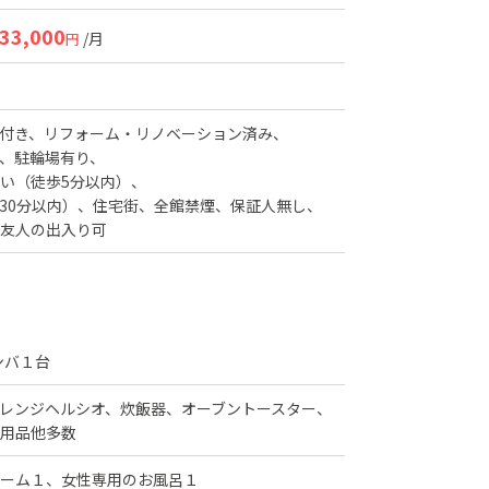
33,000
/月
円
付き
リフォーム・リノベーション済み
駐輪場有り
い（徒歩5分以内）
30分以内）
住宅街
全館禁煙
保証人無し
友人の出入り可
ンバ１台
レンジヘルシオ、炊飯器、オーブントースター、
用品他多数
ーム１、女性専用のお風呂１