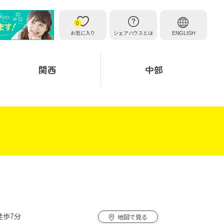
0
お気に入り
シェアハウスとは
ENGLISH
関西
中部
徒歩7分
地図で見る