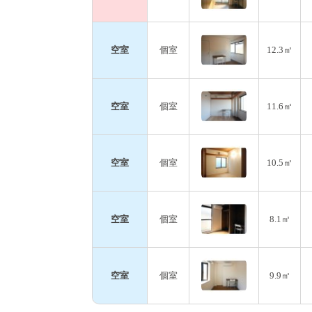
空室
個室
12.3㎡
空室
個室
11.6㎡
空室
個室
10.5㎡
空室
個室
8.1㎡
空室
個室
9.9㎡