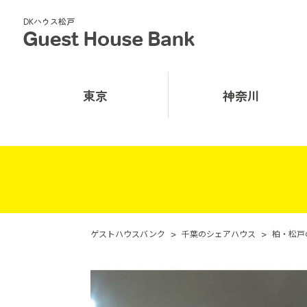
DKハウス松戸
東京
神奈川
ゲストハウスバンク
>
千葉のシェアハウス
>
柏・松戸