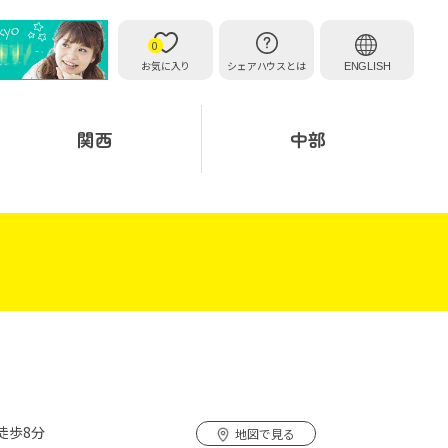
0
お気に入り
シェアハウスとは
ENGLISH
関西
中部
徒歩8分
地図で見る