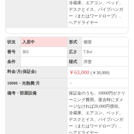
冷蔵庫、エアコン、ベッド、
デスクとイス、パイプハンガ
ー（またはワードロープ）、
ヘアドライヤー
状況
入居中
形式
個室
番号
303
広さ
7.8㎡
条件
様式
洋室
料金/月(保証金)
￥63,000
(￥30,000)
10000・光熱費/月
・
備考・部屋設備
保証金のうち、10000円がクリ
ーニング費用。退去時にダメ
ージなければ20,000円償却。
冷蔵庫、エアコン、ベッド、
デスクとイス、パイプハンガ
ー（またはワードロープ）、
ヘアドライヤー