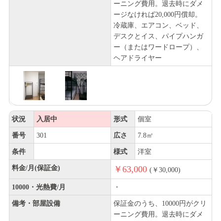
ーニング費用。退去時にダメ
ージなければ20,000円償却。
冷蔵庫、エアコン、ベッド、
デスクとイス、パイプハンガ
ー（またはワードロープ）、
ヘアドライヤー
状況
入居中
形式
個室
番号
301
広さ
7.8㎡
条件
様式
洋室
料金/月(保証金)
￥63,000
(￥30,000)
10000・光熱費/月
・
備考・部屋設備
保証金のうち、10000円がクリ
ーニング費用。退去時にダメ